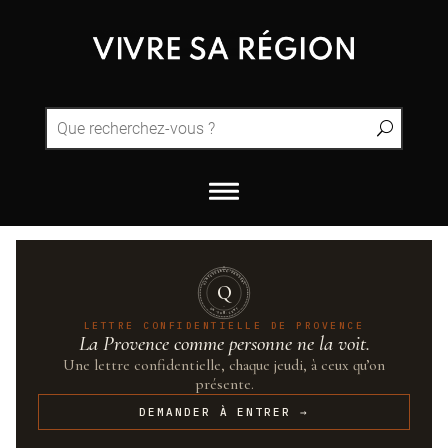
QUINTESSENCE·PROVENCE
Q
UN·SUR·CENT
LETTRE CONFIDENTIELLE DE PROVENCE
La Provence comme personne ne la voit.
Une lettre confidentielle, chaque jeudi, à ceux qu’on
présente.
DEMANDER À ENTRER →