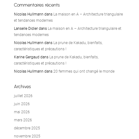
Commentaires récents
Nicolas Hullmann
dans
La maison en A – Architecture triangulaire
et tendances modernes
Lanselle Didier
dans
La maison en A – Architecture triangulaire et
tendances modernes
Nicolas Hullmann
dans
La prune de Kakadu, bienfaits,
caractéristiques et précautions !
Karine Gergaud
dans
La prune de Kakadu, bienfaits,
caractéristiques et précautions !
Nicolas Hullmann
dans
20 femmes qui ont changé le monde
Archives
juillet 2026
juin 2026
mai 2026
mars 2026
décembre 2025
novembre 2025