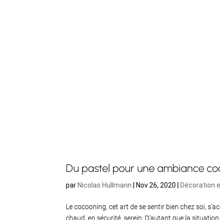
Du pastel pour une ambiance co
par
Nicolas Hullmann
|
Nov 26, 2020
|
Décoration e
Le cocooning, cet art de se sentir bien chez soi, s’
chaud, en sécurité, serein. D’autant que la situation a