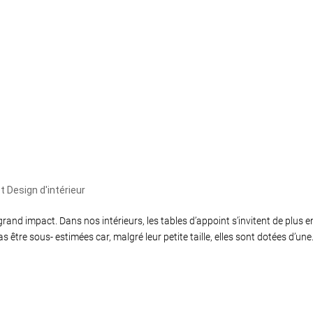
t Design d'intérieur
grand impact. Dans nos intérieurs, les tables d’appoint s’invitent de plus e
 être sous- estimées car, malgré leur petite taille, elles sont dotées d’une.