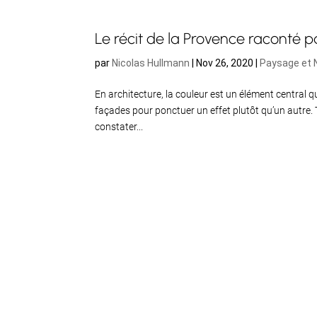
Le récit de la Provence raconté pa
par
Nicolas Hullmann
|
Nov 26, 2020
|
Paysage et 
En architecture, la couleur est un élément central 
façades pour ponctuer un effet plutôt qu’un autre. 
constater...