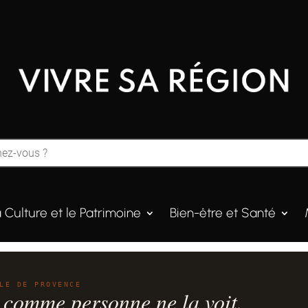
a Culture et le Patrimoine
Bien-être et Santé
LE DE PROVENCE
 comme personne ne la voit.