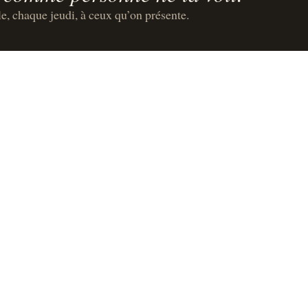
le, chaque jeudi, à ceux qu’on présente.