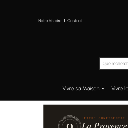
Notre histoire
I
Contact
Vivre sa Maison
Vivre l
QUINTESSENCE·PROVENCE
LETTRE CONFIDENTIEL
La Provence
Q