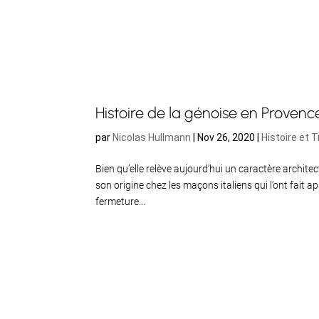
Histoire de la génoise en Provenc
par
Nicolas Hullmann
|
Nov 26, 2020
|
Histoire et T
Bien qu’elle relève aujourd’hui un caractère archit
son origine chez les maçons italiens qui l’ont fait
fermeture...