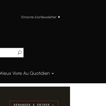
S’inscrire à la Newsletter ♥
Mieux Vivre Au Quotidien
DEMANDER À ENTRER →