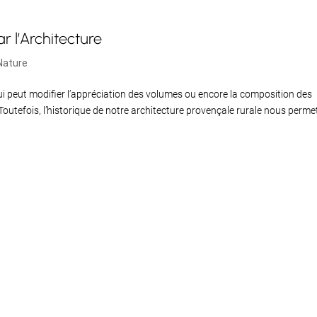
r l’Architecture
Nature
qui peut modifier l’appréciation des volumes ou encore la composition des
Toutefois, l’historique de notre architecture provençale rurale nous perme