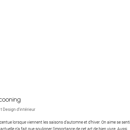
cooning
t Design d'intérieur
accentue lorsque viennent les saisons d’automne et d’hiver. On aime se sent
ctuelle n’a fait que souligner l’importance de cet art de bien vivre. Aussi,..