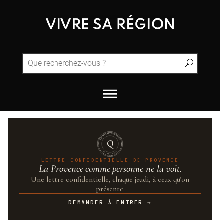
QUINTESSENCE·PROVENCE
Q
UN·SUR·CENT
LETTRE CONFIDENTIELLE DE PROVENCE
La Provence comme personne ne la voit.
Une lettre confidentielle, chaque jeudi, à ceux qu’on
présente.
DEMANDER À ENTRER →