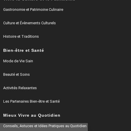
Gastronomie et Patrimoine Culinaire
Culture et Évènements Culturels
Histoire et Traditions
Bien-être et Santé
Mode de Vie Sain
Beauté et Soins
Activités Relaxantes
Les Partenaires Bien-être et Santé
Mieux Vivre au Quotidien
Continuer sans accepter
Conseils, Astuces et Idées Pratiques au Quotidien