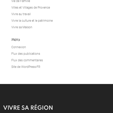
Vie de Famille
Villes et Villages de Provence
Vivre au travail
Vivre la culture et le patrimoine
Vivre sa Maison
Méta
Connexion
Flux des publications
Flux des commentaires
Site de WordPress-FR