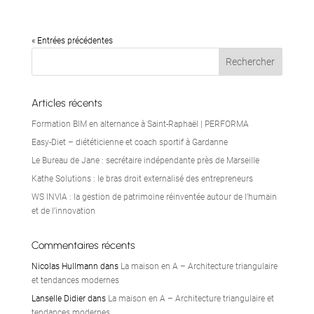
« Entrées précédentes
Articles récents
Formation BIM en alternance à Saint-Raphaël | PERFORMA
Easy-Diet – diététicienne et coach sportif à Gardanne
Le Bureau de Jane : secrétaire indépendante près de Marseille
Kathe Solutions : le bras droit externalisé des entrepreneurs
WS INVIA : la gestion de patrimoine réinventée autour de l’humain
et de l’innovation
Commentaires récents
Nicolas Hullmann
dans
La maison en A – Architecture triangulaire
et tendances modernes
Lanselle Didier
dans
La maison en A – Architecture triangulaire et
tendances modernes