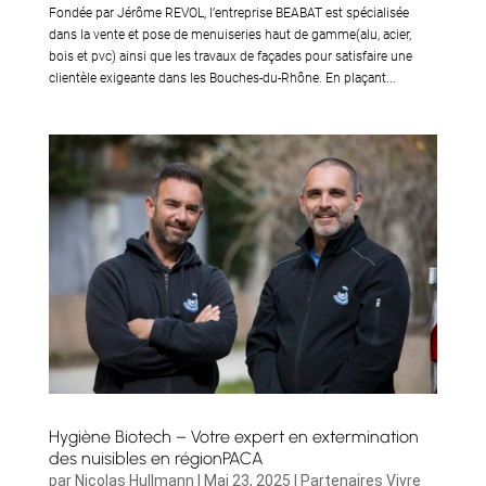
Fondée par Jérôme REVOL, l’entreprise BEABAT est spécialisée
dans la vente et pose de menuiseries haut de gamme(alu, acier,
bois et pvc) ainsi que les travaux de façades pour satisfaire une
clientèle exigeante dans les Bouches-du-Rhône. En plaçant...
Hygiène Biotech – Votre expert en extermination
des nuisibles en régionPACA
par
Nicolas Hullmann
|
Mai 23, 2025
|
Partenaires Vivre