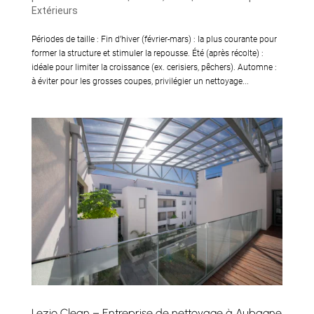
Extérieurs
Périodes de taille : Fin d’hiver (février-mars) : la plus courante pour
former la structure et stimuler la repousse. Été (après récolte) :
idéale pour limiter la croissance (ex. cerisiers, pêchers). Automne :
à éviter pour les grosses coupes, privilégier un nettoyage...
Lezio Clean – Entreprise de nettoyage à Aubagne