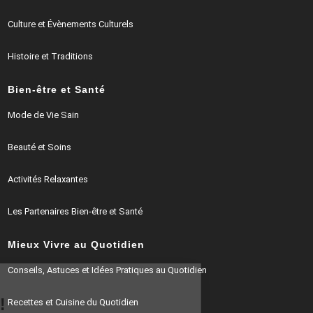
Culture et Évènements Culturels
Histoire et Traditions
Bien-être et Santé
Mode de Vie Sain
Beauté et Soins
Activités Relaxantes
Les Partenaires Bien-être et Santé
Mieux Vivre au Quotidien
Continuer sans accepter
Conseils, Astuces et Idées Pratiques au Quotidien
Salut c'est nous...
les Cookies !
Recettes et Cuisine du Quotidien