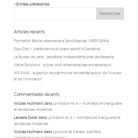
« Entrées précédentes
Articles récents
Formation BIM en alternance à Saint-Raphaël | PERFORMA
Easy-Diet – diététicienne et coach sportif à Gardanne
Le Bureau de Jane : secrétaire indépendante près de Marseille
Kathe Solutions : le bras droit externalisé des entrepreneurs
WS INVIA : la gestion de patrimoine réinventée autour de l’humain
et de l’innovation
Commentaires récents
Nicolas Hullmann
dans
La maison en A – Architecture triangulaire
et tendances modernes
Lanselle Didier
dans
La maison en A – Architecture triangulaire et
tendances modernes
Nicolas Hullmann
dans
La prune de Kakadu, bienfaits,