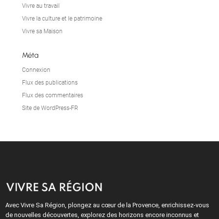
Vivre au travail
Vivre la culture et le patrimoine
Vivre sa Maison
Méta
Connexion
Flux des publications
Flux des commentaires
Site de WordPress-FR
Avec Vivre Sa Région, plongez au cœur de la Provence, enrichissez-vous
de nouvelles découvertes, explorez des horizons encore inconnus et