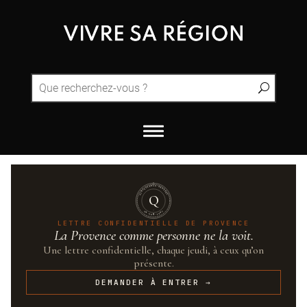
QUINTESSENCE·PROVENCE
Q
UN·SUR·CENT
LETTRE CONFIDENTIELLE DE PROVENCE
La Provence comme personne ne la voit.
Une lettre confidentielle, chaque jeudi, à ceux qu’on
présente.
DEMANDER À ENTRER →