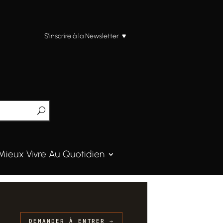
S’inscrire à la Newsletter ♥
Mieux Vivre Au Quotidien
DEMANDER À ENTRER →