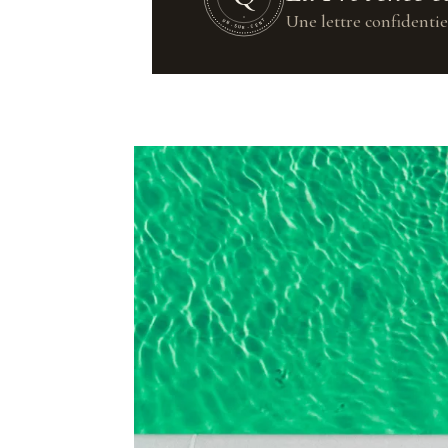
Une lettre confidentie
UN·SUR·CENT