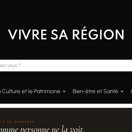
a Culture et le Patrimoine
Bien-être et Santé
LE DE PROVENCE
omme personne ne la voit.