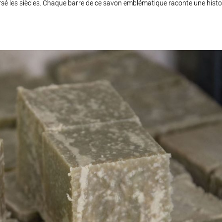
versé les siècles. Chaque barre de ce savon emblématique raconte une histo