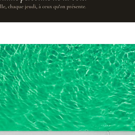
lle, chaque jeudi, à ceux qu’on présente.