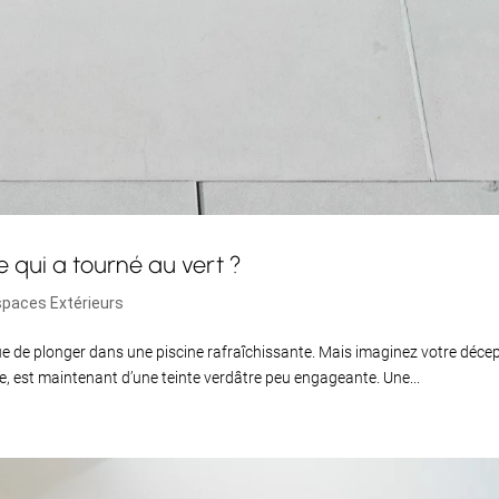
 qui a tourné au vert ?
spaces Extérieurs
tant que de plonger dans une piscine rafraîchissante. Mais imaginez votre déce
ne, est maintenant d’une teinte verdâtre peu engageante. Une...