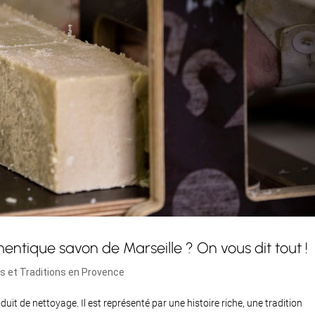
hentique savon de Marseille ? On vous dit tout !
 et Traditions en Provence
uit de nettoyage. Il est représenté par une histoire riche, une tradition