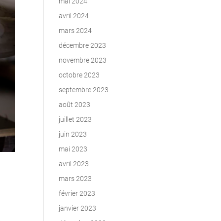
mai 2024
avril 2024
mars 2024
décembre 2023
novembre 2023
octobre 2023
septembre 2023
août 2023
juillet 2023
juin 2023
mai 2023
avril 2023
mars 2023
février 2023
janvier 2023