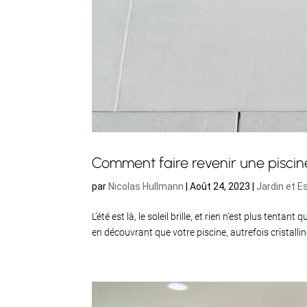
Comment faire revenir une piscine
par
Nicolas Hullmann
|
Août 24, 2023
|
Jardin et E
L’été est là, le soleil brille, et rien n’est plus ten
en découvrant que votre piscine, autrefois cristalli