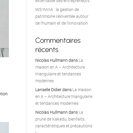
externalisé des entrepreneurs
WS INVIA : la gestion de
patrimoine réinventée autour
de l’humain et de l’innovation
Commentaires
récents
Nicolas Hullmann
dans
La
maison en A – Architecture
triangulaire et tendances
modernes
Lanselle Didier
dans
La maison
ption
en A – Architecture triangulaire
et tendances modernes
Nicolas Hullmann
dans
La
prune de Kakadu, bienfaits,
caractéristiques et précautions
!