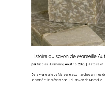
Histoire du savon de Marseille Au
par
Nicolas Hullmann
|
Août 16, 2023
|
Histoire et
De la vieille ville de Marseille aux marchés animés de
le passé et le présent : celui du savon de Marseille…