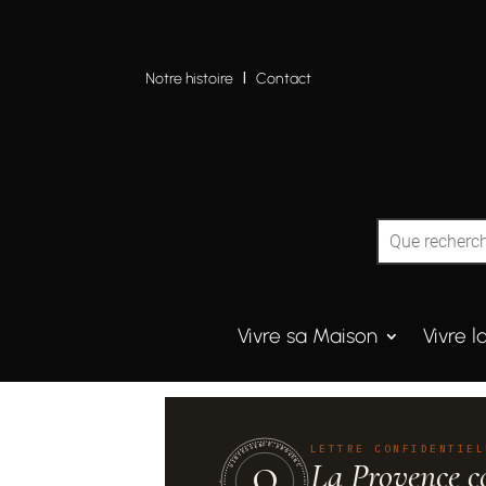
Notre histoire
I
Contact
Vivre sa Maison
Vivre l
QUINTESSENCE·PROVENCE
LETTRE CONFIDENTIEL
La Provence c
Q