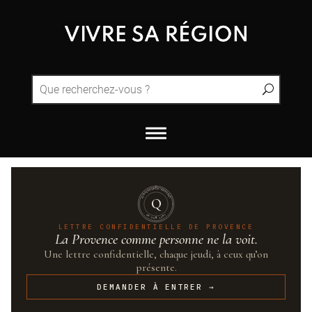
QUINTESSENCE·PROVENCE
Q
UN·SUR·CENT
LETTRE CONFIDENTIELLE DE PROVENCE
La Provence comme personne ne la voit.
Une lettre confidentielle, chaque jeudi, à ceux qu’on
présente.
DEMANDER À ENTRER →