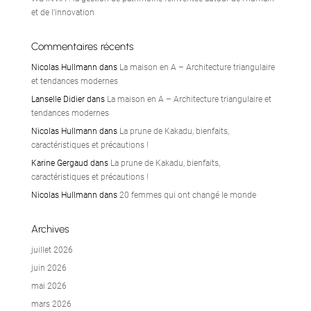
et de l’innovation
Commentaires récents
Nicolas Hullmann
dans
La maison en A – Architecture triangulaire
et tendances modernes
Lanselle Didier
dans
La maison en A – Architecture triangulaire et
tendances modernes
Nicolas Hullmann
dans
La prune de Kakadu, bienfaits,
caractéristiques et précautions !
Karine Gergaud
dans
La prune de Kakadu, bienfaits,
caractéristiques et précautions !
Nicolas Hullmann
dans
20 femmes qui ont changé le monde
Archives
juillet 2026
juin 2026
mai 2026
mars 2026