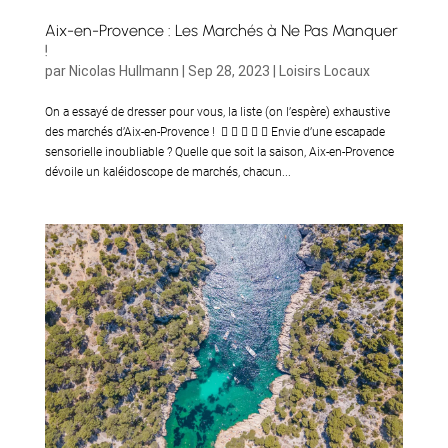
Aix-en-Provence : Les Marchés à Ne Pas Manquer
!
par
Nicolas Hullmann
|
Sep 28, 2023
|
Loisirs Locaux
On a essayé de dresser pour vous, la liste (on l’espère) exhaustive
des marchés d’Aix-en-Provence !      Envie d’une escapade
sensorielle inoubliable ? Quelle que soit la saison, Aix-en-Provence
dévoile un kaléidoscope de marchés, chacun...