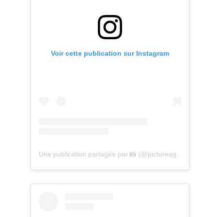
Voir cette publication sur Instagram
Une publication partagée par 📸 (@pictureago)