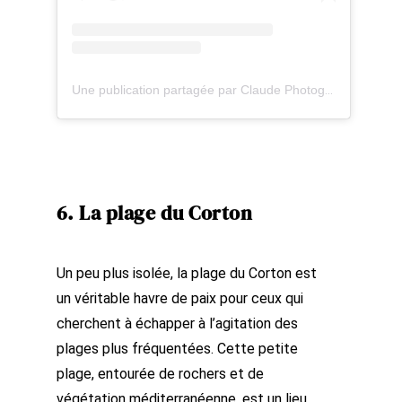
Une publication partagée par Claude Photographe 🇨🇵 (@un_regard_sur_lemonde)
6. La plage du Corton
Un peu plus isolée, la plage du Corton est
un véritable havre de paix pour ceux qui
cherchent à échapper à l’agitation des
plages plus fréquentées. Cette petite
plage, entourée de rochers et de
végétation méditerranéenne, est un lieu