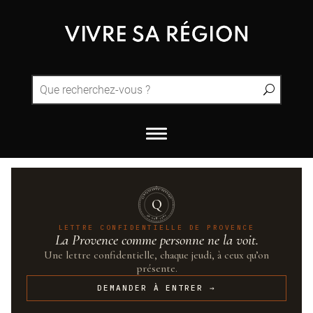
QUINTESSENCE·PROVENCE
Q
UN·SUR·CENT
LETTRE CONFIDENTIELLE DE PROVENCE
La Provence comme personne ne la voit.
Une lettre confidentielle, chaque jeudi, à ceux qu’on
présente.
DEMANDER À ENTRER →