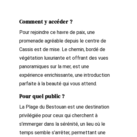
Comment y accéder ?
Pour rejoindre ce havre de paix, une
promenade agréable depuis le centre de
Cassis est de mise. Le chemin, bordé de
végétation luxuriante et offrant des vues
panoramiques sur la mer, est une
expérience enrichissante, une introduction
parfaite à la beauté qui vous attend.
Pour quel public ?
La Plage du Bestouan est une destination
privilégiée pour ceux qui cherchent à
s’immerger dans la sérénité, un lieu où le
temps semble s’arrêter, permettant une