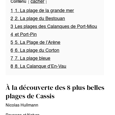
cacher
Contenu
1
1. La plage de la grande mer
2
2. La plage du Bestouan
3
Les plages des Calanques de Port-Miou
4
et Port-Pin
5
5. La Plage de l’Arène
6
6. La plage du Corton
7
7. La plage bleue
8
8. La Calanque d’En-Vau
À la découverte des 8 plus belles
plages de Cassis
Nicolas Hullmann