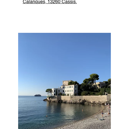
Calanques, 13260 Cassis.