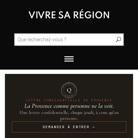
QUINTESSENCE·PROVENCE
Q
UN·SUR·CENT
LETTRE CONFIDENTIELLE DE PROVENCE
La Provence comme personne ne la voit.
Une lettre confidentielle, chaque jeudi, à ceux qu’on
présente.
DEMANDER À ENTRER →