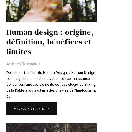
Human design : origine,
définition, bénéfices et
limites
Activités Relaxantes
Définition et origine du Human DesignLe Human Design
ou design humain est un système de connaissance de
soi qui combine des éléments de l'astrologie, du Yi King,
de la Kabbale, du système des chakras de l'hindouisme,
du...
DÉCOUVRIR L'ARTICLE