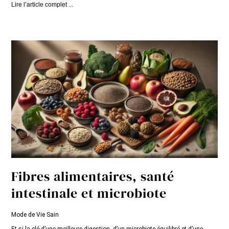
Lire l’article complet ...
Fibres alimentaires, santé
intestinale et microbiote
Mode de Vie Sain
Et si la clé d’une meilleure digestion, d’un microbiote équilibré et d’une