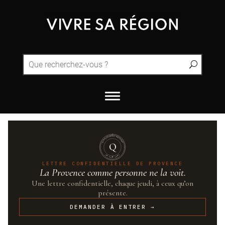
QUINTESSENCE·PROVENCE
Q
UN·SUR·CENT
LETTRE CONFIDENTIELLE DE PROVENCE
La Provence comme personne ne la voit.
Une lettre confidentielle, chaque jeudi, à ceux qu’on
présente.
DEMANDER À ENTRER →