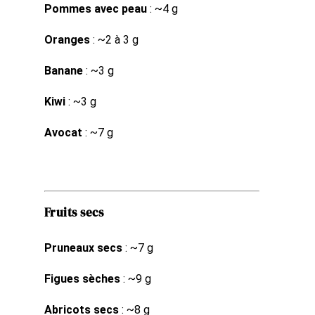
Pommes avec peau
: ~4 g
Oranges
: ~2 à 3 g
Banane
: ~3 g
Kiwi
: ~3 g
Avocat
: ~7 g
Fruits secs
Pruneaux secs
: ~7 g
Figues sèches
: ~9 g
Abricots secs
: ~8 g