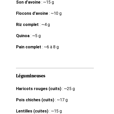
Son d’avoine
: ~15 g
Flocons d’avoine
: ~10 g
Riz complet
: ~4 g
Quinoa
: ~5 g
Pain complet
: ~6 à 8 g
Légumineuses
Haricots rouges (cuits)
: ~25 g
Pois chiches (cuits)
: ~17 g
Lentilles (cuites)
: ~15 g