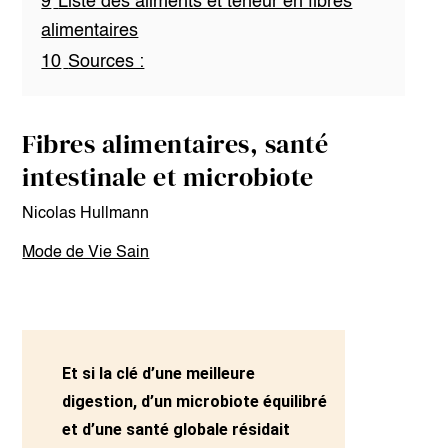
9
Liste des aliments et teneur en fibres
alimentaires
10
Sources :
Fibres alimentaires, santé
intestinale et microbiote
Nicolas Hullmann
Mode de Vie Sain
Et si la clé d’une meilleure
digestion, d’un microbiote équilibré
et d’une santé globale résidait