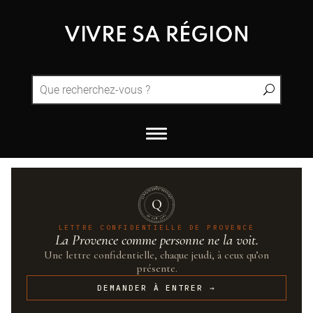
QUINTESSENCE·PROVENCE
Q
UN·SUR·CENT
LETTRE CONFIDENTIELLE DE PROVENCE
La Provence comme personne ne la voit.
Une lettre confidentielle, chaque jeudi, à ceux qu’on
présente.
DEMANDER À ENTRER →