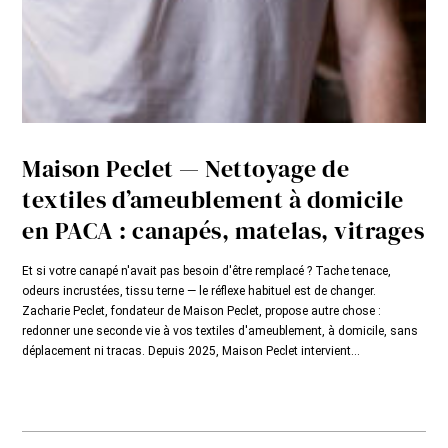
Maison Peclet — Nettoyage de
textiles d’ameublement à domicile
en PACA : canapés, matelas, vitrages
Et si votre canapé n'avait pas besoin d'être remplacé ? Tache tenace,
odeurs incrustées, tissu terne — le réflexe habituel est de changer.
Zacharie Peclet, fondateur de Maison Peclet, propose autre chose :
redonner une seconde vie à vos textiles d'ameublement, à domicile, sans
déplacement ni tracas. Depuis 2025, Maison Peclet intervient...