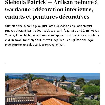
Sleboda Patrick — Artisan peintre à
Gardanne : décoration intérieure,
enduits et peintures décoratives
Quatorze ans. C'est l'âge auquel Patrick Sleboda a saisi son premier
pinceau. Apprenti peintre dès l'adolescence, il n'a jamais arrêté. En 1999, à
28 ans, il franchit le pas et crée son entreprise — fort d'une passion intacte
et d'un savoir-faire forgé sur le terrain depuis plus de quinze ans déjà.
Plus de trente ans plus tard, cette passion est...