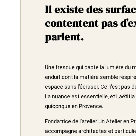
Il existe des surfa
contentent pas d’ex
parlent.
Une fresque qui capte la lumière du 
enduit dont la matière semble respirer.
espace sans l’écraser. Ce n’est pas de
La nuance est essentielle, et Laëtiti
quiconque en Provence.
Fondatrice de l’atelier Un Atelier en 
accompagne architectes et particuli