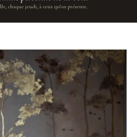
lle, chaque jeudi, à ceux qu’on présente.