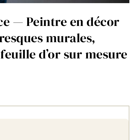
ce — Peintre en décor
fresques murales,
 feuille d’or sur mesure