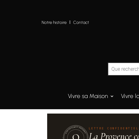
Notre histoire
I
Contact
Vivre sa Maison
Vivre l
QUINTESSENCE·PROVENCE
LETTRE CONFIDENTIEL
La Provence c
Q