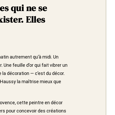
ces qui ne se
ister. Elles
matin autrement qu’à midi. Un
 Une feuille d’or qui fait vibrer un
 la décoration — c’est du décor.
a Haussy la maîtrise mieux que
Provence, cette peintre en décor
ers pour concevoir des créations