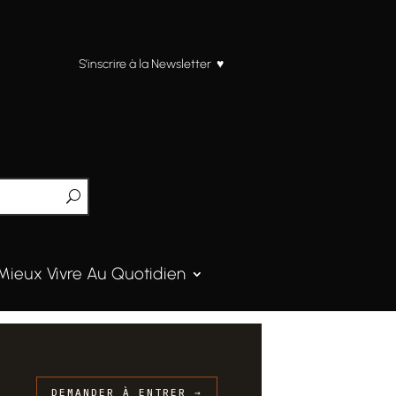
S’inscrire à la Newsletter ♥
Mieux Vivre Au Quotidien
DEMANDER À ENTRER →