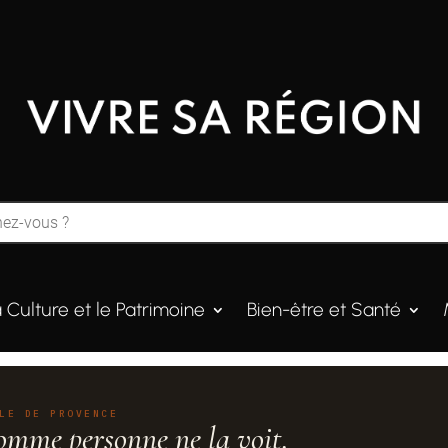
a Culture et le Patrimoine
Bien-être et Santé
LE DE PROVENCE
omme personne ne la voit.