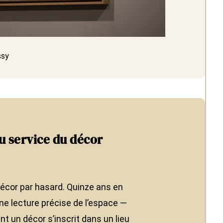
ssy
u service du décor
décor par hasard. Quinze ans en
 une lecture précise de l’espace —
 un décor s’inscrit dans un lieu