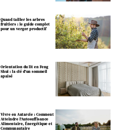
Quand tailler les arbres
fruitiers : le guide complet
pour un verger productif
Orientation du lit en Feng
Shui : la clé d’un sommeil
apaisé
Vivre en Autarcie : Comment
Atteindre l’Autosuffisance
Alimentaire, Énergétique et
Communautaire