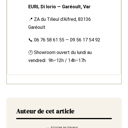
EURL Di Iorio — Garéoult, Var
📍 ZA du Tilleul d’Alfred, 83136
Garéoult
📞
06 76 58 61 55
—
09 56 17 54 92
🕐 Showroom ouvert du lundi au
vendredi : 9h–12h / 14h–17h
Auteur de cet article