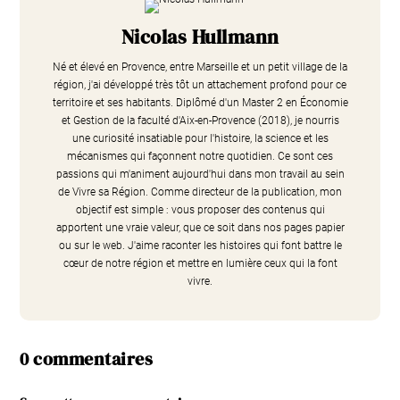
Nicolas Hullmann
Né et élevé en Provence, entre Marseille et un petit village de la
région, j'ai développé très tôt un attachement profond pour ce
territoire et ses habitants. Diplômé d'un Master 2 en Économie
et Gestion de la faculté d'Aix-en-Provence (2018), je nourris
une curiosité insatiable pour l'histoire, la science et les
mécanismes qui façonnent notre quotidien. Ce sont ces
passions qui m'animent aujourd'hui dans mon travail au sein
de Vivre sa Région. Comme directeur de la publication, mon
objectif est simple : vous proposer des contenus qui
apportent une vraie valeur, que ce soit dans nos pages papier
ou sur le web. J'aime raconter les histoires qui font battre le
cœur de notre région et mettre en lumière ceux qui la font
vivre.
0 commentaires