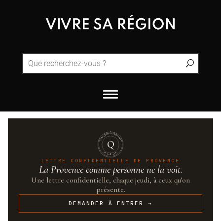
QUINTESSENCE·PROVENCE
Q
UN·SUR·CENT
LETTRE CONFIDENTIELLE DE PROVENCE
La Provence comme personne ne la voit.
Une lettre confidentielle, chaque jeudi, à ceux qu’on
présente.
DEMANDER À ENTRER →