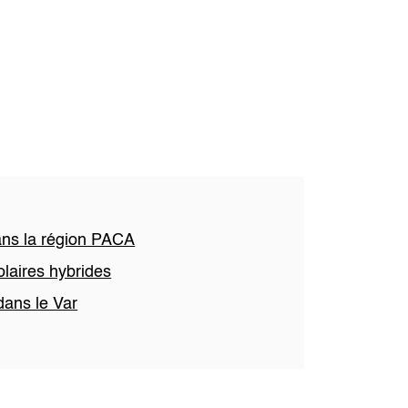
ans la région PACA
olaires hybrides
dans le Var