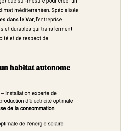
étique sur-mesure pour créer un
limat méditerranéen. Spécialisée
es dans le Var
, l’entreprise
s et durables qui transforment
ité et de respect de
 un habitat autonome
– Installation experte de
roduction d’électricité optimale
ise de la consommation
ptimale de l’énergie solaire