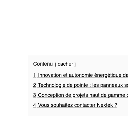
Contenu
cacher
1
Innovation et autonomie énergétique d
2
Technologie de pointe : les panneaux s
3
Conception de projets haut de gamme 
4
Vous souhaitez contacter Nextek ?