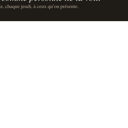
le, chaque jeudi, à ceux qu’on présente.