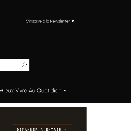
S’inscrire à la Newsletter ♥
Mieux Vivre Au Quotidien
DEMANDER À ENTRER →