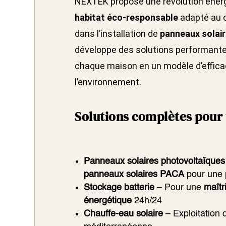
NEXTEK propose une révolution énerg
habitat éco-responsable
adapté au c
dans l’installation de
panneaux solair
développe des solutions performante
chaque maison en un modèle d’efficac
l’environnement.
Solutions complètes pour
Panneaux solaires photovoltaïques
panneaux solaires PACA
pour une p
Stockage batterie
– Pour une
maîtr
énergétique
24h/24
Chauffe-eau solaire
– Exploitation o