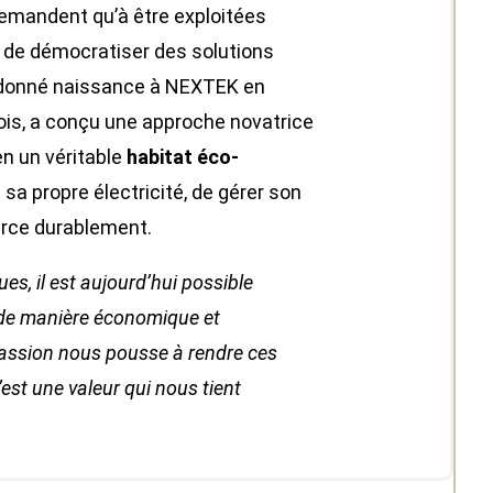
demandent qu’à être exploitées
e de démocratiser des solutions
a donné naissance à NEXTEK en
tois, a conçu une approche novatrice
en un véritable
habitat éco-
 sa propre électricité, de gérer son
urce durablement.
s, il est aujourd’hui possible
s de manière économique et
passion nous pousse à rendre ces
’est une valeur qui nous tient