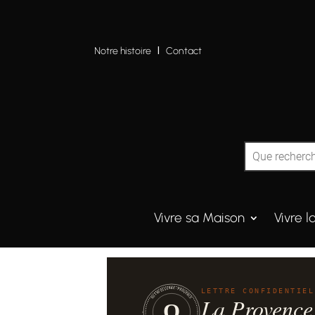
Notre histoire
I
Contact
Vivre sa Maison
Vivre l
QUINTESSENCE·PROVENCE
LETTRE CONFIDENTIEL
La Provence
Q