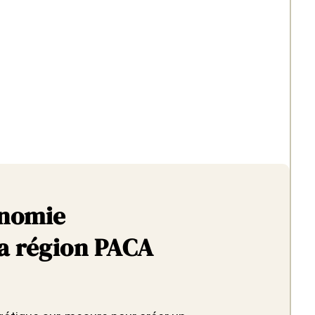
onomie
la région PACA