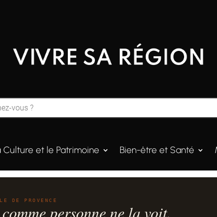
a Culture et le Patrimoine
Bien-être et Santé
LE DE PROVENCE
 comme personne ne la voit.