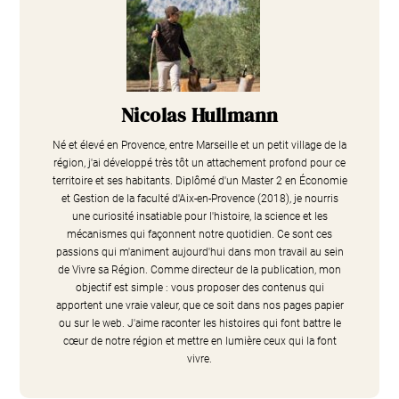
Nicolas Hullmann
Né et élevé en Provence, entre Marseille et un petit village de la
région, j'ai développé très tôt un attachement profond pour ce
territoire et ses habitants. Diplômé d'un Master 2 en Économie
et Gestion de la faculté d'Aix-en-Provence (2018), je nourris
une curiosité insatiable pour l'histoire, la science et les
mécanismes qui façonnent notre quotidien. Ce sont ces
passions qui m'animent aujourd'hui dans mon travail au sein
de Vivre sa Région. Comme directeur de la publication, mon
objectif est simple : vous proposer des contenus qui
apportent une vraie valeur, que ce soit dans nos pages papier
ou sur le web. J'aime raconter les histoires qui font battre le
cœur de notre région et mettre en lumière ceux qui la font
vivre.