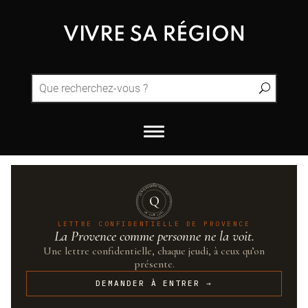
QUINTESSENCE·PROVENCE
Q
UN·SUR·CENT
LETTRE CONFIDENTIELLE DE PROVENCE
La Provence comme personne ne la voit.
Une lettre confidentielle, chaque jeudi, à ceux qu’on
présente.
DEMANDER À ENTRER →