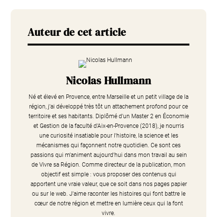
Auteur de cet article
Nicolas Hullmann
Né et élevé en Provence, entre Marseille et un petit village de la
région, j'ai développé très tôt un attachement profond pour ce
territoire et ses habitants. Diplômé d'un Master 2 en Économie
et Gestion de la faculté d'Aix-en-Provence (2018), je nourris
une curiosité insatiable pour l'histoire, la science et les
mécanismes qui façonnent notre quotidien. Ce sont ces
passions qui m'animent aujourd'hui dans mon travail au sein
de Vivre sa Région. Comme directeur de la publication, mon
objectif est simple : vous proposer des contenus qui
apportent une vraie valeur, que ce soit dans nos pages papier
ou sur le web. J'aime raconter les histoires qui font battre le
cœur de notre région et mettre en lumière ceux qui la font
vivre.