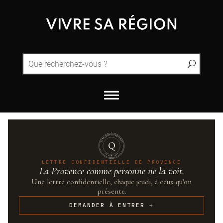
QUINTESSENCE·PROVENCE
Q
UN·SUR·CENT
LETTRE CONFIDENTIELLE DE PROVENCE
La Provence comme personne ne la voit.
Une lettre confidentielle, chaque jeudi, à ceux qu’on
présente.
DEMANDER À ENTRER →