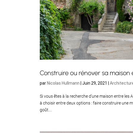
Construire ou rénover sa maison 
par
Nicolas Hullmann
|
Juin 29, 2021
|
Architectur
Si vous êtes à la recherche d’une maison entre les
à choisir entre deux options : faire construire une
goût....