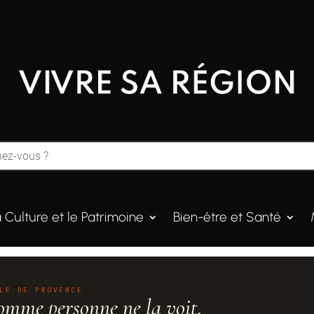
a Culture et le Patrimoine
Bien-être et Santé
LE DE PROVENCE
omme personne ne la voit.