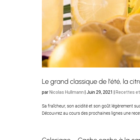
Le grand classique de l’été, la ci
par
Nicolas Hullmann
|
Juin 29, 2021
|
Recettes et
Sa fraîcheur, son acidité et son goût légèrement su
Découvrez au cours des prochaines lignes une recette
Coloriage – Cache cache à la 