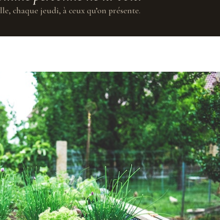
lle, chaque jeudi, à ceux qu’on présente.