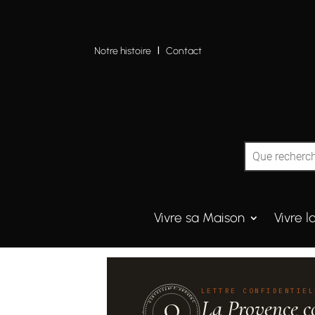
Notre histoire
I
Contact
Vivre sa Maison
Vivre l
QUINTESSENCE·PROVENCE
LETTRE CONFIDENTIEL
La Provence c
Q