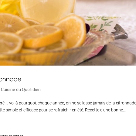
tronnade
 Cuisine du Quotidien
cré … voilà pourquoi, chaque année, on ne se lasse jamais de la citronnade
 simple et efficace pour se rafraîchir en été. Recette d’une bonne...
campagne