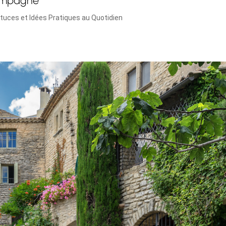
stuces et Idées Pratiques au Quotidien