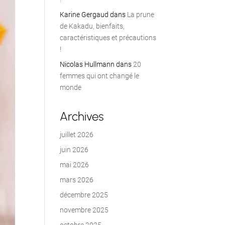
Karine Gergaud
dans
La prune
de Kakadu, bienfaits,
caractéristiques et précautions
!
Nicolas Hullmann
dans
20
femmes qui ont changé le
monde
Archives
juillet 2026
juin 2026
mai 2026
mars 2026
décembre 2025
novembre 2025