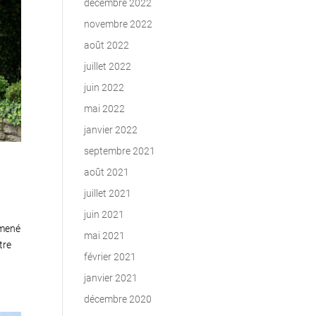
décembre 2022
novembre 2022
août 2022
juillet 2022
juin 2022
mai 2022
janvier 2022
septembre 2021
août 2021
juillet 2021
juin 2021
amené
mai 2021
tre
février 2021
janvier 2021
décembre 2020