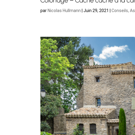
par
Nicolas Hullmann
|
Juin 29, 2021
|
Conseils, A