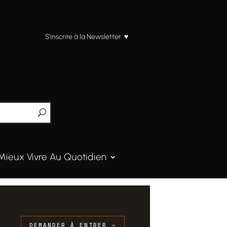
S’inscrire à la Newsletter ♥
Mieux Vivre Au Quotidien
DEMANDER À ENTRER →