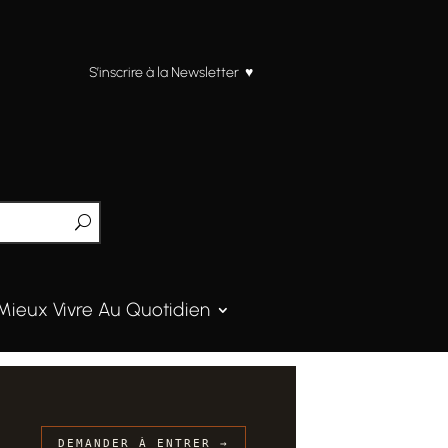
S’inscrire à la Newsletter ♥
Mieux Vivre Au Quotidien
DEMANDER À ENTRER →