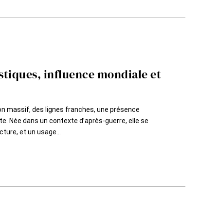
istiques, influence mondiale et
ton massif, des lignes franches, une présence
ste. Née dans un contexte d’après-guerre, elle se
ture, et un usage...