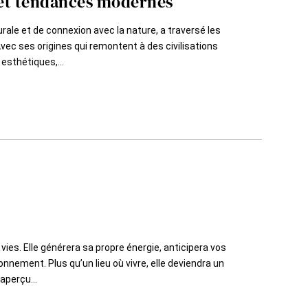
 et tendances modernes
le et de connexion avec la nature, a traversé les
ec ses origines qui remontent à des civilisations
esthétiques,...
vies. Elle générera sa propre énergie, anticipera vos
ronnement. Plus qu’un lieu où vivre, elle deviendra un
aperçu...