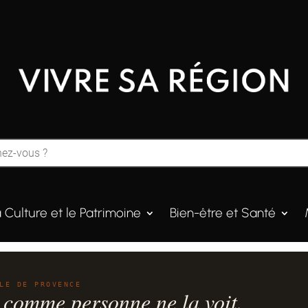
a Culture et le Patrimoine
Bien-être et Santé
LE DE PROVENCE
 comme personne ne la voit.