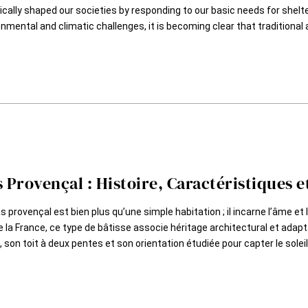
ically shaped our societies by responding to our basic needs for shelt
nmental and climatic challenges, it is becoming clear that traditional
 Provençal : Histoire, Caractéristiques e
 provençal est bien plus qu’une simple habitation ; il incarne l’âme et
 la France, ce type de bâtisse associe héritage architectural et adapt
, son toit à deux pentes et son orientation étudiée pour capter le soleil 