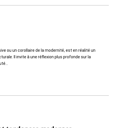
ve ou un corollaire de la modernité, est en réalité un
rale. Il invite à une réflexion plus profonde sur la
té...