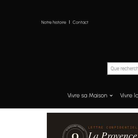
Notre histoire
I
Contact
Vivre sa Maison
Vivre l
QUINTESSENCE·PROVENCE
LETTRE CONFIDENTIEL
La Provence
Q