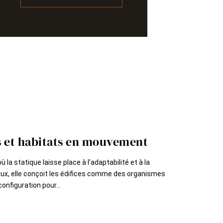
ts et habitats en mouvement
la statique laisse place à l’adaptabilité et à la
ux, elle conçoit les édifices comme des organismes
onfiguration pour...