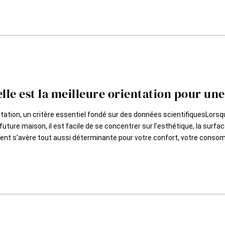
lle est la meilleure orientation pour un
ntation, un critère essentiel fondé sur des données scientifiquesLorsq
future maison, il est facile de se concentrer sur l’esthétique, la surfac
ent s’avère tout aussi déterminante pour votre confort, votre consom