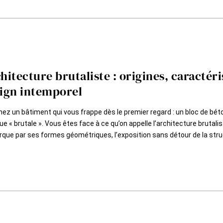
hitecture brutaliste : origines, caractér
ign intemporel
nez un bâtiment qui vous frappe dès le premier regard : un bloc de bé
e « brutale ». Vous êtes face à ce qu’on appelle l’architecture brutali
que par ses formes géométriques, l’exposition sans détour de la struc