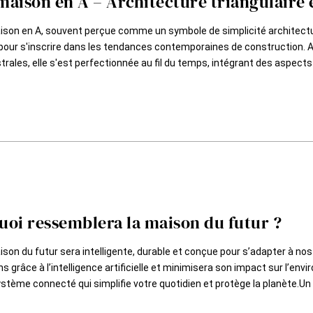
maison en A – Architecture triangulaire
ison en A, souvent perçue comme un symbole de simplicité architectura
pour s'inscrire dans les tendances contemporaines de construction. Av
rales, elle s'est perfectionnée au fil du temps, intégrant des aspects 
uoi ressemblera la maison du futur ?
son du futur sera intelligente, durable et conçue pour s’adapter à nos 
s grâce à l’intelligence artificielle et minimisera son impact sur l’envi
stème connecté qui simplifie votre quotidien et protège la planète.Un 