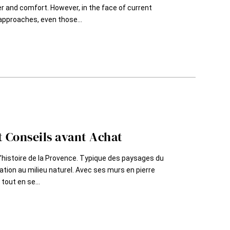
er and comfort. However, in the face of current
 approaches, even those...
t Conseils avant Achat
 l’histoire de la Provence. Typique des paysages du
ation au milieu naturel. Avec ses murs en pierre
tout en se...