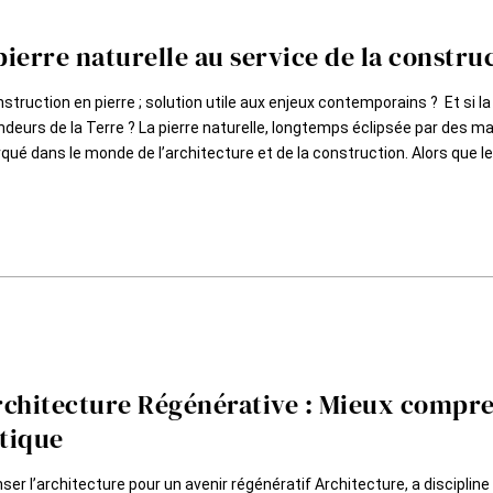
pierre naturelle au service de la constru
struction en pierre ; solution utile aux enjeux contemporains ? Et si la
deurs de la Terre ? La pierre naturelle, longtemps éclipsée par des ma
ué dans le monde de l’architecture et de la construction. Alors que le
rchitecture Régénérative : Mieux compre
tique
er l’architecture pour un avenir régénératif Architecture, a disciplin