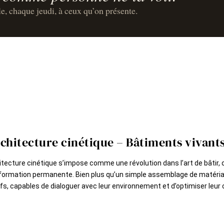
le, chaque jeudi, à ceux qu’on présente.
rchitecture cinétique – Bâtiments vivan
itecture cinétique s’impose comme une révolution dans l’art de bâtir, où 
formation permanente. Bien plus qu’un simple assemblage de matéria
fs, capables de dialoguer avec leur environnement et d’optimiser leur c