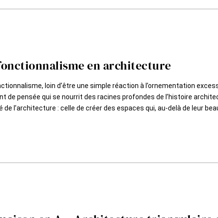
fonctionnalisme en architecture
ctionnalisme, loin d’être une simple réaction à l’ornementation excessi
t de pensée qui se nourrit des racines profondes de l’histoire architectu
té de l’architecture : celle de créer des espaces qui, au-delà de leur beau