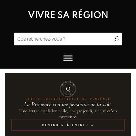
QUINTESSENCE·PROVENCE
Q
UN·SUR·CENT
LETTRE CONFIDENTIELLE DE PROVENCE
La Provence comme personne ne la voit.
Une lettre confidentielle, chaque jeudi, à ceux qu’on
présente.
DEMANDER À ENTRER →