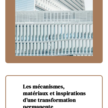
Les mécanismes,
matériaux et inspirations
d’une transformation
permanente