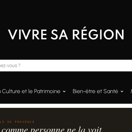
a Culture et le Patrimoine
Bien-être et Santé
LE DE PROVENCE
 comme personne ne la voit.