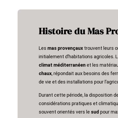
Histoire du Mas Pr
Les
mas provençaux
trouvent leurs or
initialement d’habitations agricoles. L
climat méditerranéen
et les matéria
chaux
, répondait aux besoins des ferm
de vie et des installations pour l’agric
Durant cette période, la disposition d
considérations pratiques et climatiqu
souvent orientés vers le
sud
pour maxi