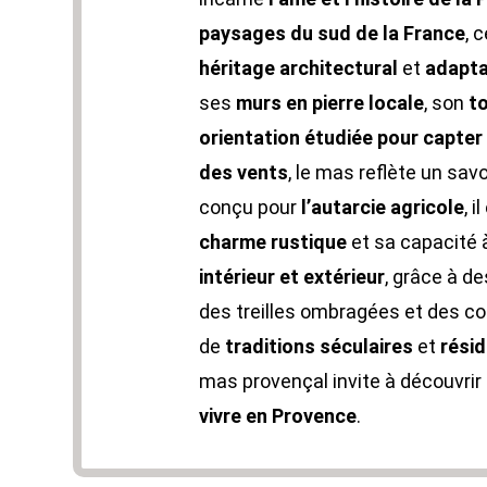
paysages du sud de la France
, 
héritage architectural
et
adapta
ses
murs en pierre locale
, son
to
orientation étudiée pour capter 
des vents
, le mas reflète un savo
conçu pour
l’autarcie agricole
, 
charme rustique
et sa capacité à
intérieur et extérieur
, grâce à 
des treilles ombragées et des cou
de
traditions séculaires
et
rési
mas provençal invite à découvrir
vivre en Provence
.