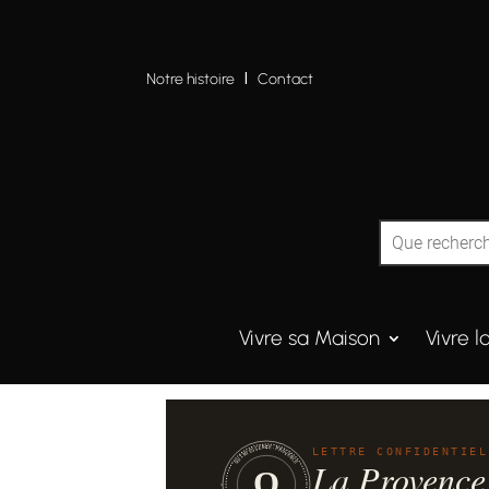
Notre histoire
I
Contact
Vivre sa Maison
Vivre l
QUINTESSENCE·PROVENCE
LETTRE CONFIDENTIEL
La Provence
Q