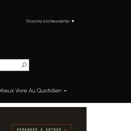
S’inscrire à la Newsletter ♥
Mieux Vivre Au Quotidien
DEMANDER À ENTRER →