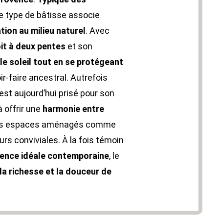
ce type de bâtisse associe
tion au milieu naturel
. Avec
it à deux pentes
et son
le soleil tout en se protégeant
ir-faire ancestral. Autrefois
il est aujourd’hui prisé pour son
 offrir une
harmonie entre
des espaces aménagés comme
rs conviviales. À la fois témoin
dence idéale contemporaine
, le
la richesse et la douceur de