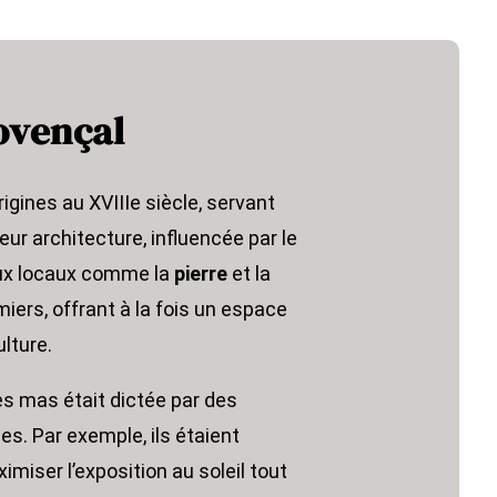
ovençal
igines au XVIIIe siècle, servant
eur architecture, influencée par le
ux locaux comme la
pierre
et la
iers, offrant à la fois un espace
ulture.
es mas était dictée par des
es. Par exemple, ils étaient
miser l’exposition au soleil tout