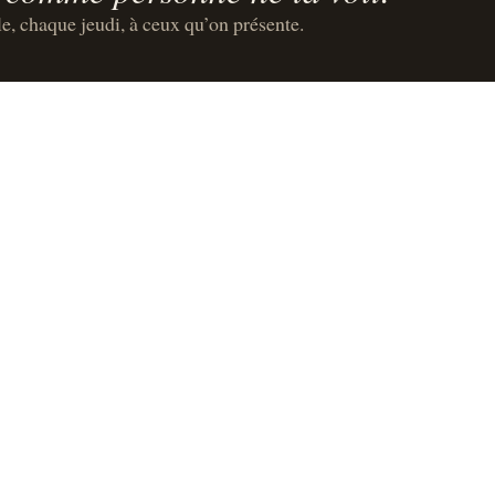
le, chaque jeudi, à ceux qu’on présente.