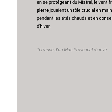
en se protégeant du Mistral, le vent f
pierre
jouaient un rôle crucial en maint
pendant les étés chauds et en conser
d’hiver.
Terrasse d’un Mas Provençal rénové