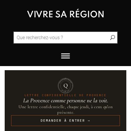
QUINTESSENCE·PROVENCE
Q
UN·SUR·CENT
LETTRE CONFIDENTIELLE DE PROVENCE
La Provence comme personne ne la voit.
Une lettre confidentielle, chaque jeudi, à ceux qu’on
présente.
DEMANDER À ENTRER →