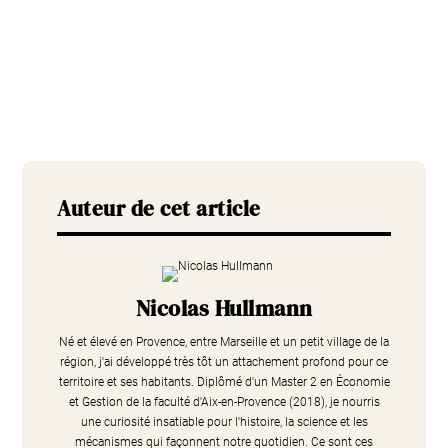
Auteur de cet article
Nicolas Hullmann
Né et élevé en Provence, entre Marseille et un petit village de la
région, j'ai développé très tôt un attachement profond pour ce
territoire et ses habitants. Diplômé d'un Master 2 en Économie
et Gestion de la faculté d'Aix-en-Provence (2018), je nourris
une curiosité insatiable pour l'histoire, la science et les
mécanismes qui façonnent notre quotidien. Ce sont ces