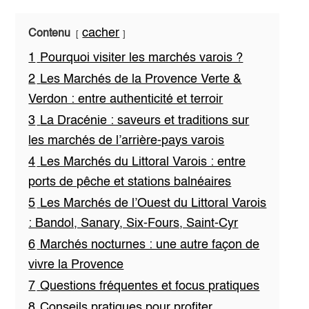
cacher
Contenu
1
Pourquoi visiter les marchés varois ?
2
Les Marchés de la Provence Verte &
Verdon : entre authenticité et terroir
3
La Dracénie : saveurs et traditions sur
les marchés de l’arrière-pays varois
4
Les Marchés du Littoral Varois : entre
ports de pêche et stations balnéaires
5
Les Marchés de l’Ouest du Littoral Varois
: Bandol, Sanary, Six-Fours, Saint-Cyr
6
Marchés nocturnes : une autre façon de
vivre la Provence
7
Questions fréquentes et focus pratiques
8
Conseils pratiques pour profiter