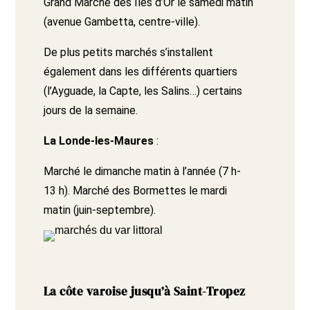
Grand Marché des Îles d’Or le samedi matin
(avenue Gambetta, centre-ville).
De plus petits marchés s’installent
également dans les différents quartiers
(l’Ayguade, la Capte, les Salins…) certains
jours de la semaine.
La Londe-les-Maures
:
Marché le dimanche matin à l’année (7 h-
13 h). Marché des Bormettes le mardi
matin (juin-septembre).
La côte varoise jusqu’à Saint-Tropez