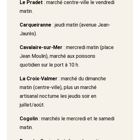
Le Pradet
: marché centre-ville le vendredi
matin.
Carqueiranne
: jeudi matin (avenue Jean-
Jaurès).
Cavalaire-sur-Mer
: mercredi matin (place
Jean Moulin), marché aux poissons
quotidien sur le port à 10 h.
La Croix-Valmer
: marché du dimanche
matin (centre-ville), plus un marché
artisanal nocturne les jeudis soir en
juillet/août.
Cogolin
: marchés le mercredi et le samedi
matin.