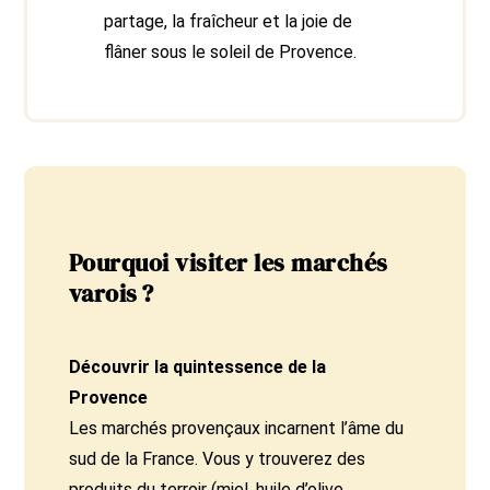
partage, la fraîcheur et la joie de
flâner sous le soleil de
Provence
.
Pourquoi visiter les marchés
varois ?
Découvrir la quintessence de la
Provence
Les marchés provençaux incarnent l’âme du
sud de la France. Vous y trouverez des
produits du terroir (miel, huile d’olive,