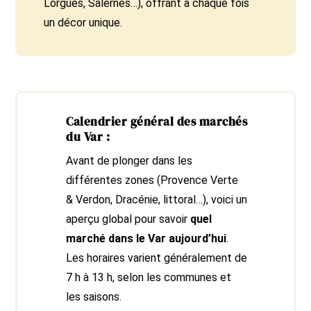
Lorgues, Salernes…), offrant à chaque fois
un décor unique.
Calendrier général des marchés
du Var :
Avant de plonger dans les
différentes zones (Provence Verte
& Verdon, Dracénie, littoral…), voici un
aperçu global pour savoir
quel
marché dans le Var aujourd’hui
.
Les horaires varient généralement de
7 h à 13 h, selon les communes et
les saisons.