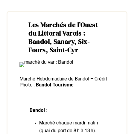
Les Marchés de l’Ouest
du Littoral Varois :
Bandol, Sanary, Six-
Fours, Saint-Cyr
Marché Hebdomadaire de Bandol – Crédit
Photo :
Bandol Tourisme
Bandol
:
Marché chaque mardi matin
(quai du port de 8 h à 13 h).