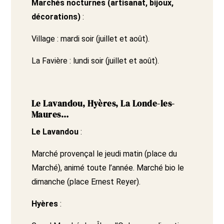
Marchés nocturnes (artisanat, bijoux,
décorations)
:
Village : mardi soir (juillet et août).
La Favière : lundi soir (juillet et août).
Le Lavandou, Hyères, La Londe-les-
Maures…
Le Lavandou
:
Marché provençal le jeudi matin (place du
Marché), animé toute l’année. Marché bio le
dimanche (place Ernest Reyer).
Hyères
: