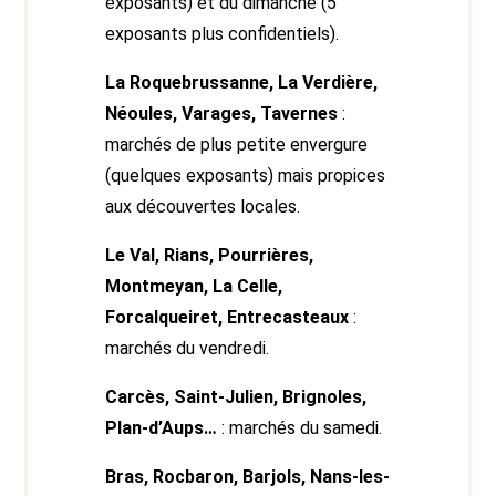
exposants) et du dimanche (5
exposants plus confidentiels).
La Roquebrussanne, La Verdière,
Néoules, Varages, Tavernes
:
marchés de plus petite envergure
(quelques exposants) mais propices
aux découvertes locales.
Le Val, Rians, Pourrières,
Montmeyan, La Celle,
Forcalqueiret, Entrecasteaux
:
marchés du vendredi.
Carcès, Saint-Julien, Brignoles,
Plan-d’Aups…
: marchés du samedi.
Bras, Rocbaron, Barjols, Nans-les-