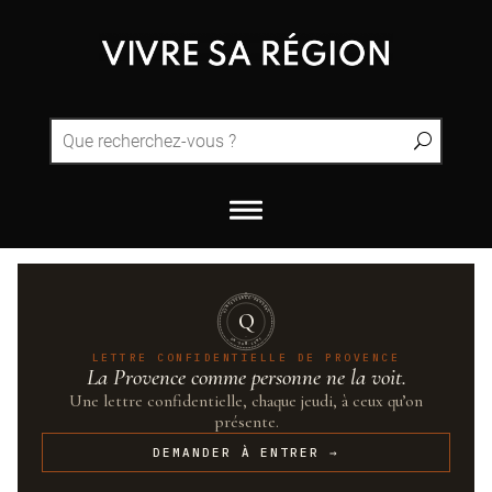
QUINTESSENCE·PROVENCE
Q
UN·SUR·CENT
LETTRE CONFIDENTIELLE DE PROVENCE
La Provence comme personne ne la voit.
Une lettre confidentielle, chaque jeudi, à ceux qu’on
présente.
DEMANDER À ENTRER →