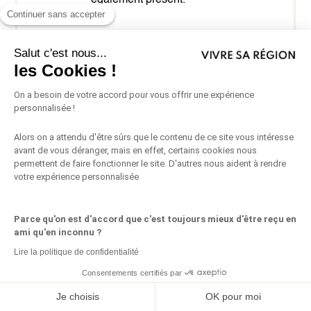
également présent.
Continuer sans accepter
Salut c'est nous...
les Cookies !
Six-Fours-les-Plages
:
On a besoin de votre accord pour vous offrir une expérience
Marché le mardi matin, un autre
personnalisée !
le samedi matin, ainsi que
Alors on a attendu d'être sûrs que le contenu de ce site vous intéresse
certains marchés de quartier
avant de vous déranger, mais en effet, certains cookies nous
(Le Brusc, Les Lônes…)
permettent de faire fonctionner le site. D'autres nous aident à rendre
d’autres jours.
votre expérience personnalisée
Parce qu'on est d'accord que c'est toujours mieux d'être reçu en
ami qu'en inconnu ?
Saint-Cyr-sur-Mer
:
Lire la politique de confidentialité
Consentements certifiés par
Marché dominical (square
Gabriel Péri), marché nocturne
Partagez ceci
Je choisis
OK pour moi