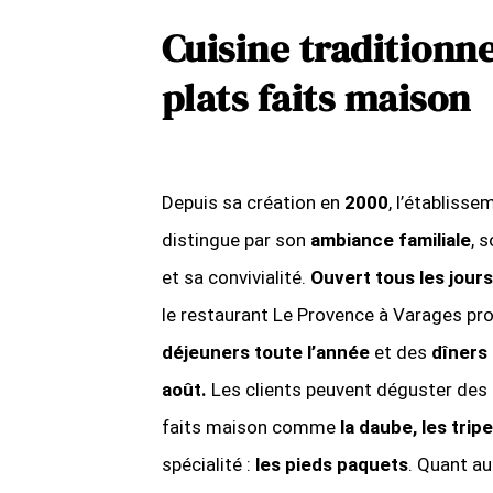
Cuisine traditionne
plats faits maison
Depuis sa création en
2000
, l’établisse
distingue par son
ambiance familiale
, 
et sa convivialité.
Ouvert tous les jours
le restaurant Le Provence à Varages pr
déjeuners toute l’année
et des
dîners 
août.
Les clients peuvent déguster des 
faits maison comme
la daube, les trip
spécialité :
les pieds paquets
. Quant au 