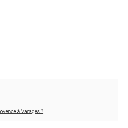
rovence à Varages ?