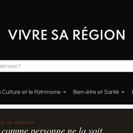
a Culture et le Patrimoine
Bien-être et Santé
LE DE PROVENCE
 comme personne ne la voit.