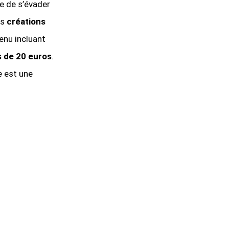
e de s’évader
es
créations
enu incluant
 de 20 euros
.
e est une