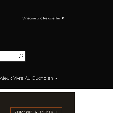
S’inscrire à la Newsletter ♥
Mieux Vivre Au Quotidien
DEMANDER À ENTRER →