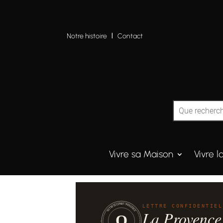
Notre histoire
I
Contact
Vivre sa Maison
Vivre l
QUINTESSENCE·PROVENCE
LETTRE CONFIDENTIEL
La Provence
Q