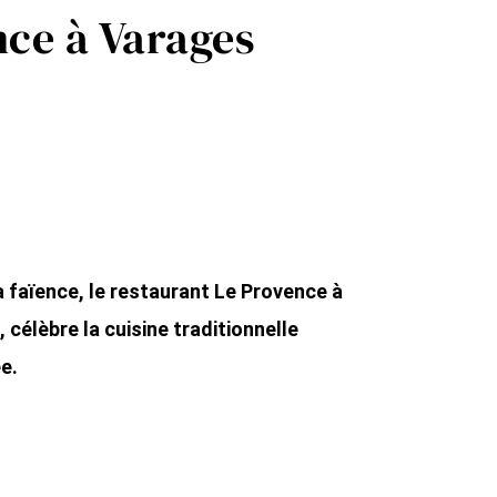
nce à Varages
la faïence, le restaurant Le Provence à
 célèbre la cuisine traditionnelle
e.