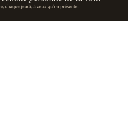
le, chaque jeudi, à ceux qu’on présente.