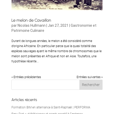
Le melon de Cavaillon
par
Nicolas Hullmann
|
Jan 27, 2021
|
Gastronomie et
Patrimoine Culinaire
Durant de longues années, le melon a été considéré comme
d’origine Africaine. En particulier parce que la quasi totalité des
espèces sauvages ayant le même nombre de chromosomes que le
melon sont présentes en Afrique et non en Asie. Toutefois, une
hypothèse récente...
« Entrées précédentes
Entrées suivantes »
Articles récents
Formation BIM en alternance à Saint-Raphaël | PERFORMA