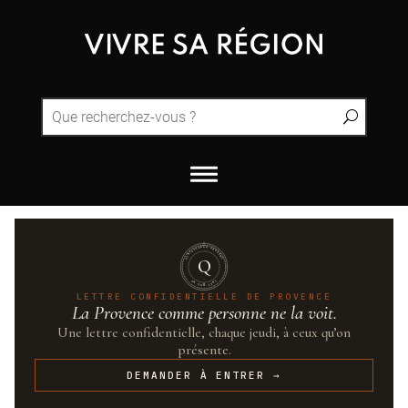
QUINTESSENCE·PROVENCE
Q
UN·SUR·CENT
LETTRE CONFIDENTIELLE DE PROVENCE
La Provence comme personne ne la voit.
Une lettre confidentielle, chaque jeudi, à ceux qu’on
présente.
DEMANDER À ENTRER →