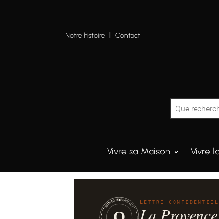
Notre histoire
I
Contact
Vivre sa Maison
Vivre l
QUINTESSENCE·PROVENCE
LETTRE CONFIDENTIEL
La Provence
Q