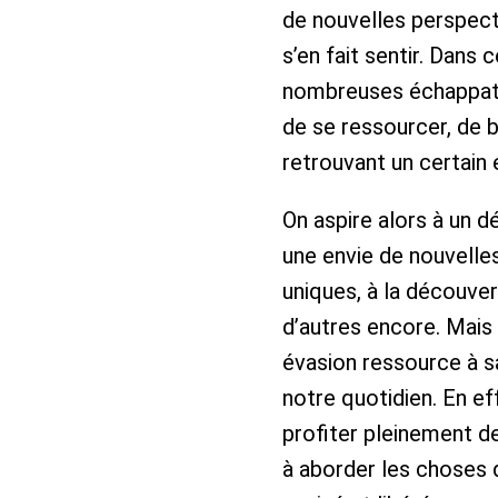
de nouvelles perspecti
s’en fait sentir. Dans 
nombreuses échappato
de se ressourcer, de bo
retrouvant un certain e
On aspire alors à
un de
une envie de nouvelles 
uniques, à la découv
d’autres encore. Mais 
évasion ressource à s
notre quotidien. En eff
profiter pleinement 
à aborder les choses d