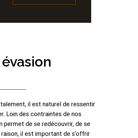
t évasion
lement, il est naturel de ressentir
er. Loin des contraintes de nos
on permet de se redécouvrir, de se
raison, il est important de s’offrir