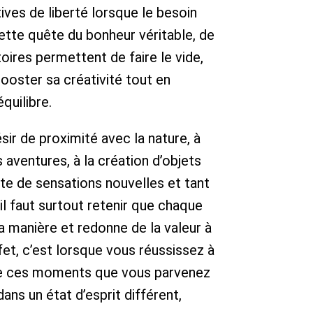
ves de liberté lorsque le besoin
cette quête du bonheur véritable, de
ires permettent de faire le vide,
oster sa créativité tout en
́quilibre.
́sir de proximité avec la nature, à
aventures, à la création d’objets
erte de sensations nouvelles et tant
il faut surtout retenir que chaque
a manière et redonne de la valeur à
et, c’est lorsque vous réussissez à
de ces moments que vous parvenez
ans un état d’esprit différent,