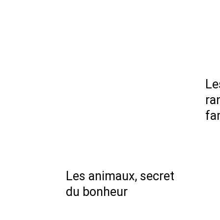
Le
ra
fa
Les animaux, secret
du bonheur