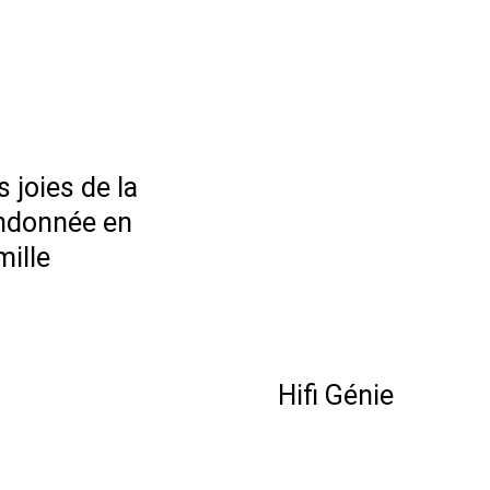
s joies de la
ndonnée en
mille
Hifi Génie