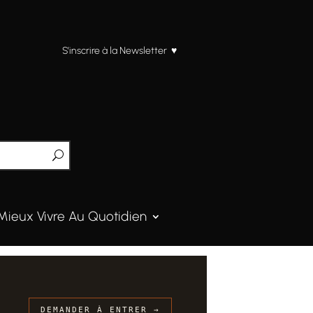
S’inscrire à la Newsletter ♥
Mieux Vivre Au Quotidien
DEMANDER À ENTRER →