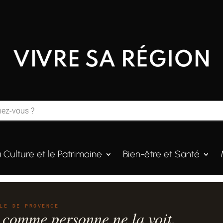
a Culture et le Patrimoine
Bien-être et Santé
LE DE PROVENCE
 comme personne ne la voit.