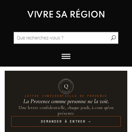
QUINTESSENCE·PROVENCE
Q
UN·SUR·CENT
LETTRE CONFIDENTIELLE DE PROVENCE
La Provence comme personne ne la voit.
Une lettre confidentielle, chaque jeudi, à ceux qu’on
présente.
DEMANDER À ENTRER →