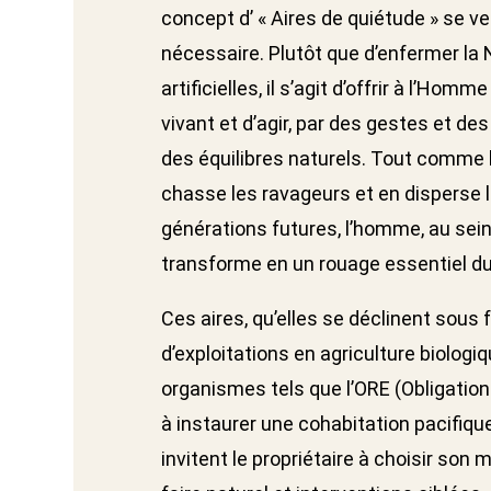
concept d’ « Aires de quiétude » se v
nécessaire. Plutôt que d’enfermer la 
artificielles, il s’agit d’offrir à l’Hom
vivant et d’agir, par des gestes et de
des équilibres naturels. Tout comme l’
chasse les ravageurs et en disperse l
générations futures, l’homme, au sei
transforme en un rouage essentiel du
Ces aires, qu’elles se déclinent sous
d’exploitations en agriculture biologi
organismes tels que l’ORE (Obligation
à instaurer une cohabitation pacifiqu
invitent le propriétaire à choisir son 