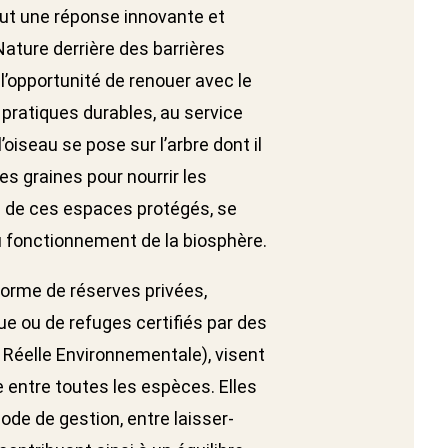
eut une réponse innovante et
Nature derrière des barrières
me l’opportunité de renouer avec le
s pratiques durables, au service
oiseau se pose sur l’arbre dont il
es graines pour nourrir les
n de ces espaces protégés, se
 fonctionnement de la biosphère.
 forme de réserves privées,
que ou de refuges certifiés par des
 Réelle Environnementale), visent
e entre toutes les espèces. Elles
mode de gestion, entre laisser-