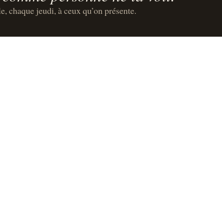
le, chaque jeudi, à ceux qu’on présente.