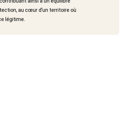
 contribuant ainsi à un équilibre
ection, au cœur d’un territoire où
ce légitime.