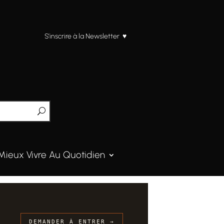
S’inscrire à la Newsletter ♥
Mieux Vivre Au Quotidien
DEMANDER À ENTRER →