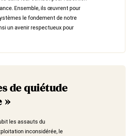
rance. Ensemble, ils œuvrent pour
osystèmes le fondement de notre
insi un avenir respectueux pour
res de quiétude
e »
ubit les assauts du
loitation inconsidérée, le