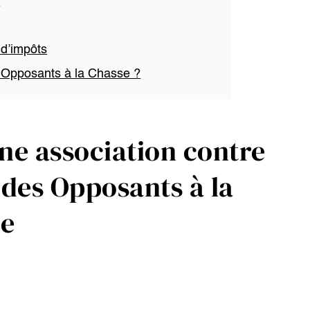
e
 d’impôts
s Opposants à la Chasse ?
ne association contre
e des Opposants à la
ue