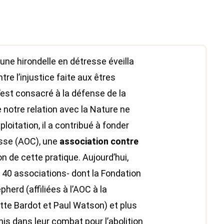
une hirondelle en détresse éveilla
tre l’injustice faite aux êtres
’est consacré à la défense de la
 notre relation avec la Nature ne
loitation, il a contribué à fonder
asse (AOC), une
association contre
on de cette pratique. Aujourd’hui,
 40 associations- dont la Fondation
herd (affiliées à l’AOC à la
tte Bardot et Paul Watson) et plus
is dans leur combat pour l’abolition