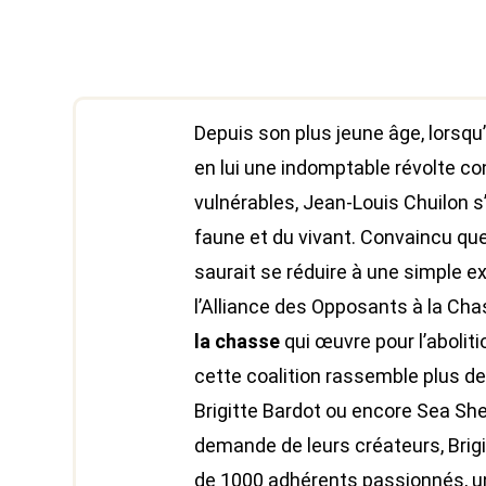
Depuis son plus jeune âge, lorsqu’
en lui une indomptable révolte con
vulnérables, Jean-Louis Chuilon s
faune et du vivant. Convaincu que
saurait se réduire à une simple exp
l’Alliance des Opposants à la Ch
la chasse
qui œuvre pour l’aboliti
cette coalition rassemble plus de
Brigitte Bardot ou encore Sea Shep
demande de leurs créateurs, Brigi
de 1000 adhérents passionnés, un