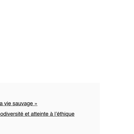
la vie sauvage »
diversité et atteinte à l’éthique