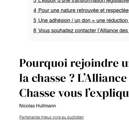
3
L’espoir d’une transformation législativ
4
Pour une nature retrouvée et respectée
5
Une adhésion / un don = une réduction
6
Vous souhaitez contacter l’Alliance de
Pourquoi rejoindre u
la chasse ? L’Allianc
Chasse vous l’expliq
Nicolas Hullmann
Partenaires mieux vivre au quotidien