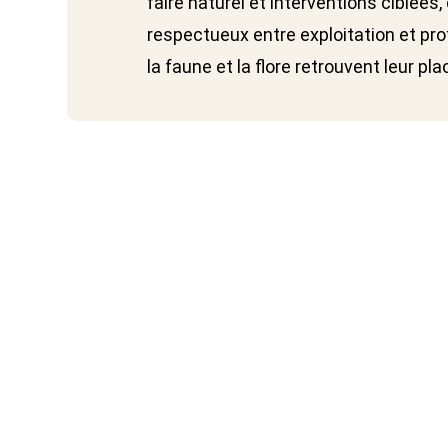
faire naturel et interventions ciblées,
respectueux entre exploitation et prot
la faune et la flore retrouvent leur pla