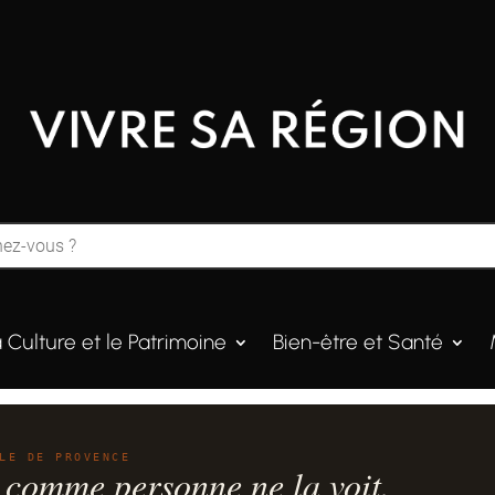
a Culture et le Patrimoine
Bien-être et Santé
LE DE PROVENCE
 comme personne ne la voit.