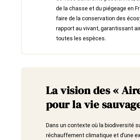
de la chasse et du piégeage en F
faire de la conservation des éc
rapport au vivant, garantissant a
toutes les espèces.
La vision des « Ai
pour la vie sauvag
Dans un contexte où la biodiversité s
réchauffement climatique et d’une exp