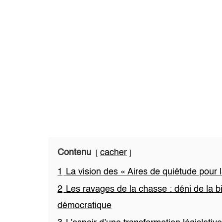
Contenu
cacher
1
La vision des « Aires de quiétude pour 
2
Les ravages de la chasse : déni de la bio
démocratique