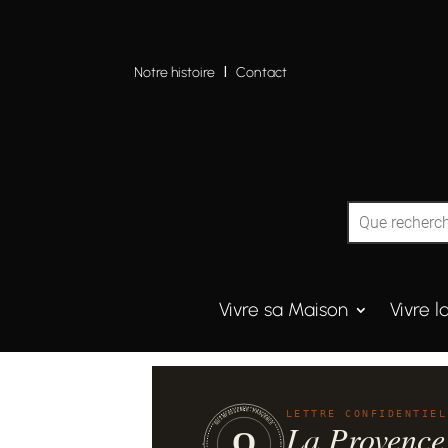
Notre histoire
I
Contact
Vivre sa Maison
Vivre l
QUINTESSENCE·PROVENCE
LETTRE CONFIDENTIEL
La Provence
Q