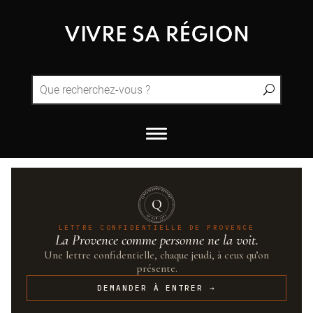
QUINTESSENCE·PROVENCE
Q
UN·SUR·CENT
LETTRE CONFIDENTIELLE DE PROVENCE
La Provence comme personne ne la voit.
Une lettre confidentielle, chaque jeudi, à ceux qu’on
présente.
DEMANDER À ENTRER →