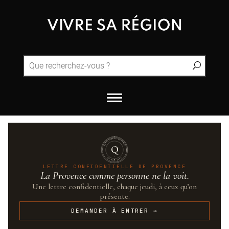
QUINTESSENCE·PROVENCE
Q
UN·SUR·CENT
LETTRE CONFIDENTIELLE DE PROVENCE
La Provence comme personne ne la voit.
Une lettre confidentielle, chaque jeudi, à ceux qu’on
présente.
DEMANDER À ENTRER →