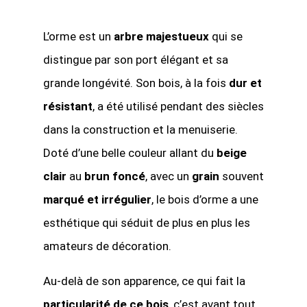
L’orme est un
arbre majestueux
qui se
distingue par son port élégant et sa
grande longévité. Son bois, à la fois
dur et
résistant
, a été utilisé pendant des siècles
dans la construction et la menuiserie.
Doté d’une belle couleur allant du
beige
clair
au
brun foncé
, avec un
grain
souvent
marqué et irrégulier
, le bois d’orme a une
esthétique qui séduit de plus en plus les
amateurs de décoration.
Au-delà de son apparence, ce qui fait la
particularité de ce bois
, c’est avant tout