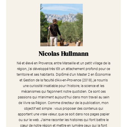
Nicolas Hullmann
Né et élevé en Provence, entre Marseille et un petit village de la
région, j'ai développé très tôt un attachement profond pour ce
territoire et ses habitants. Diplômé d'un Master 2 en Économie
et Gestion de la faculté d'Aix-en-Provence (2018), je nourris
une curiosité insatiable pour l'histoire, la science et les
mécanismes qui façonnent notre quotidien. Ce sont ces
passions qui m'animent aujourd'hui dans mon travail au sein
de Vivre sa Région. Comme directeur de la publication, mon
objectif est simple : vous proposer des contenus qui
apportent une vraie valeur, que ce soit dans nos pages papier
ou sur le web. J'aime raconter les histoires qui font battre le
cœur de notre région et mettre en lumière ceux qui la font