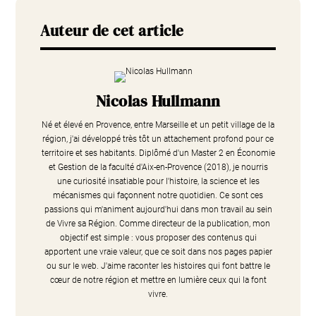
Auteur de cet article
Nicolas Hullmann
Né et élevé en Provence, entre Marseille et un petit village de la
région, j'ai développé très tôt un attachement profond pour ce
territoire et ses habitants. Diplômé d'un Master 2 en Économie
et Gestion de la faculté d'Aix-en-Provence (2018), je nourris
une curiosité insatiable pour l'histoire, la science et les
mécanismes qui façonnent notre quotidien. Ce sont ces
passions qui m'animent aujourd'hui dans mon travail au sein
de Vivre sa Région. Comme directeur de la publication, mon
objectif est simple : vous proposer des contenus qui
apportent une vraie valeur, que ce soit dans nos pages papier
ou sur le web. J'aime raconter les histoires qui font battre le
cœur de notre région et mettre en lumière ceux qui la font
vivre.