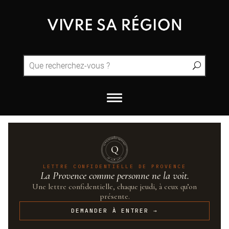
QUINTESSENCE·PROVENCE
Q
UN·SUR·CENT
LETTRE CONFIDENTIELLE DE PROVENCE
La Provence comme personne ne la voit.
Une lettre confidentielle, chaque jeudi, à ceux qu’on
présente.
DEMANDER À ENTRER →