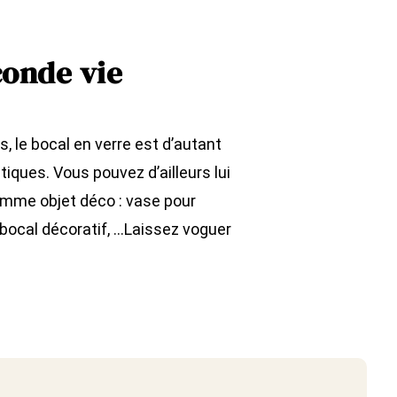
conde vie
 le bocal en verre est d’autant
iques. Vous pouvez d’ailleurs lui
comme objet déco : vase pour
, bocal décoratif, …Laissez voguer