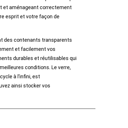
ant et aménageant correctement
re esprit et votre façon de
ont des contenants transparents
dement et facilement vos
ents durables et réutilisables qui
eilleures conditions. Le verre,
cle à l’infini, est
uvez ainsi stocker vos