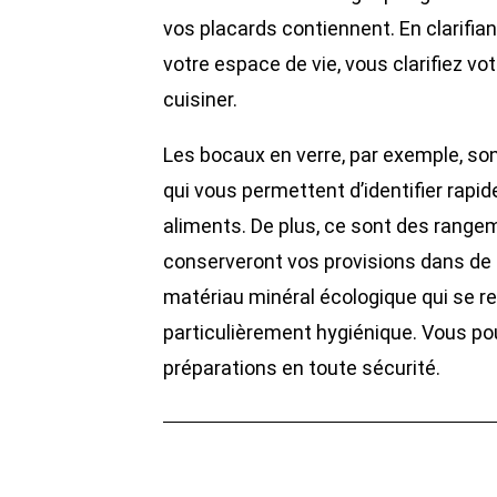
vos placards contiennent. En clarifi
votre espace de vie, vous clarifiez vot
cuisiner.
Les bocaux en verre, par exemple, s
qui vous permettent d’identifier rapi
aliments. De plus, ce sont des rangem
conserveront vos provisions dans de m
matériau minéral écologique qui se recy
particulièrement hygiénique. Vous po
préparations en toute sécurité.