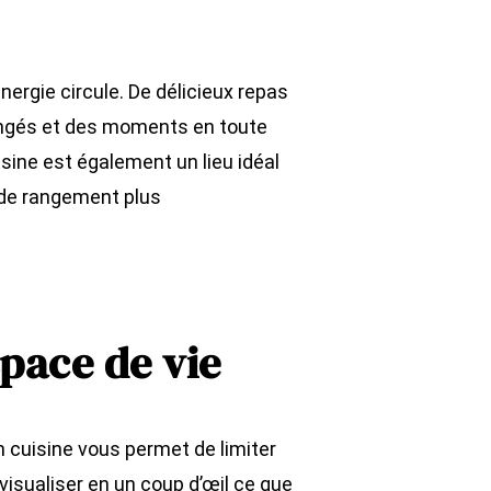
nergie circule. De délicieux repas
angés et des moments en toute
isine est également un lieu idéal
 de rangement plus
pace de vie
n cuisine vous permet de limiter
visualiser en un coup d’œil ce que