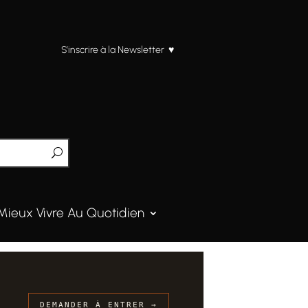
S’inscrire à la Newsletter ♥
Mieux Vivre Au Quotidien
DEMANDER À ENTRER →