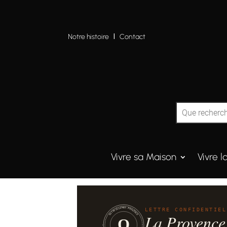
Notre histoire
I
Contact
Vivre sa Maison
Vivre l
QUINTESSENCE·PROVENCE
LETTRE CONFIDENTIEL
La Provence
Q