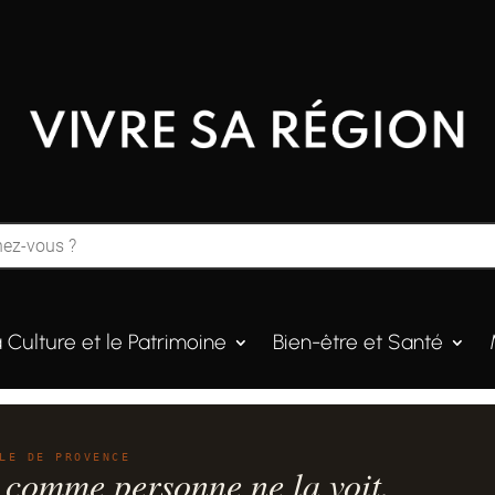
a Culture et le Patrimoine
Bien-être et Santé
LE DE PROVENCE
 comme personne ne la voit.