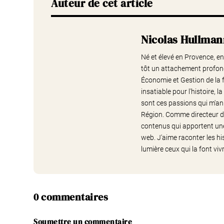
Auteur de cet article
Nicolas Hullma
Né et élevé en Provence, entr
tôt un attachement profond
Économie et Gestion de la f
insatiable pour l'histoire,
sont ces passions qui m'an
Région. Comme directeur de
contenus qui apportent une 
web. J'aime raconter les hi
lumière ceux qui la font vivr
0 commentaires
Soumettre un commentaire