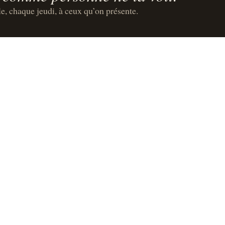
le, chaque jeudi, à ceux qu’on présente.