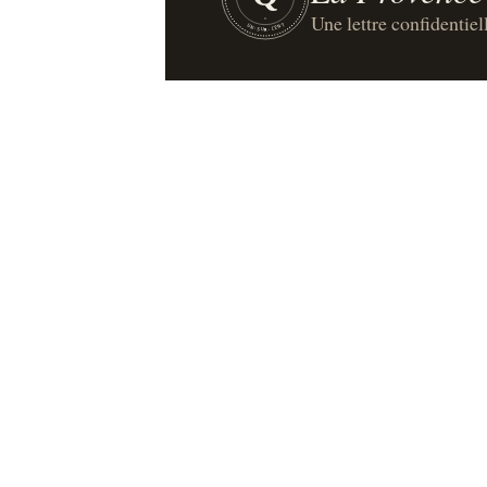
Une lettre confidentiel
UN·SUR·CENT