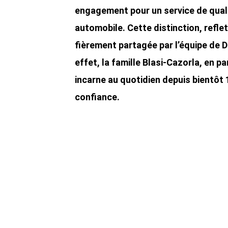
engagement pour un service de quali
automobile. Cette distinction, refle
fièrement partagée par l’équipe de 
effet, la famille Blasi-Cazorla, en p
incarne au quotidien depuis bientôt 1
confiance.