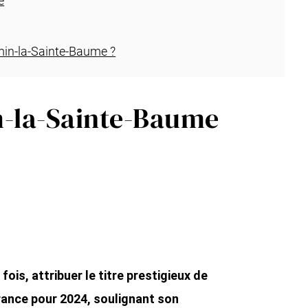
e
min-la-Sainte-Baume ?
-la-Sainte-Baume
fois, attribuer le titre prestigieux de
rance pour 2024, soulignant son