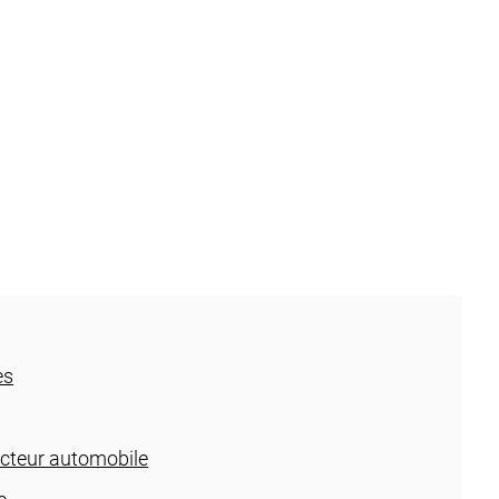
es
ucteur automobile