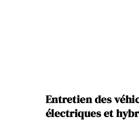
Entretien des véhi
électriques et hyb