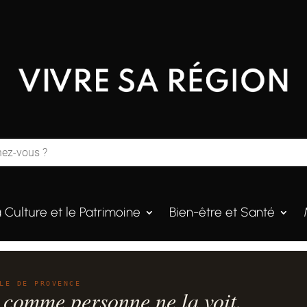
a Culture et le Patrimoine
Bien-être et Santé
LE DE PROVENCE
 comme personne ne la voit.