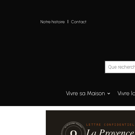
Notre histoire
I
Contact
Vivre sa Maison
Vivre l
QUINTESSENCE·PROVENCE
LETTRE CONFIDENTIEL
La Provence
Q