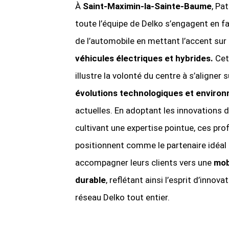
À
Saint-Maximin-la-Sainte-Baume
, Pa
toute l’équipe de Delko s’engagent en fa
de l’automobile en mettant l’accent sur
véhicules électriques et hybrides.
Cett
illustre la volonté du centre à s’aligner s
évolutions technologiques et enviro
actuelles. En adoptant les innovations d
cultivant une expertise pointue, ces pro
positionnent comme le partenaire idéal
accompagner leurs clients vers une
mob
durable
, reflétant ainsi l’esprit d’innova
réseau Delko tout entier.