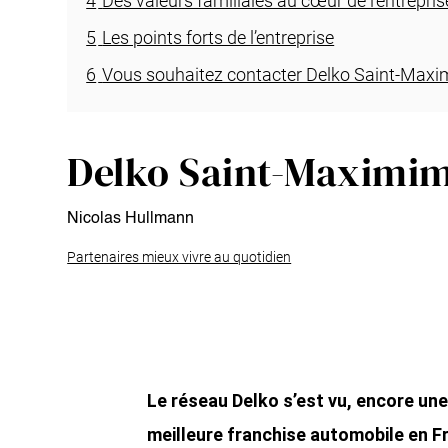
4
Des valeurs familiales au cœur de l’entrepris
5
Les points forts de l’entreprise
6
Vous souhaitez contacter Delko Saint-Maxi
Delko Saint-Maximim
Nicolas Hullmann
Partenaires mieux vivre au quotidien
Le réseau Delko s’est vu, encore une 
meilleure franchise automobile en F