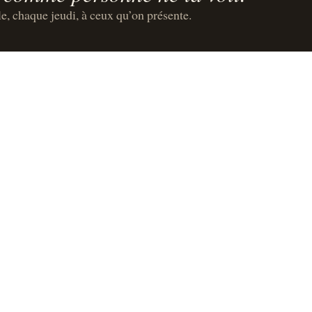
le, chaque jeudi, à ceux qu’on présente.