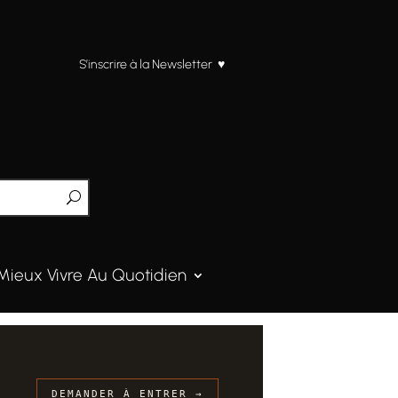
S’inscrire à la Newsletter ♥
Mieux Vivre Au Quotidien
DEMANDER À ENTRER →