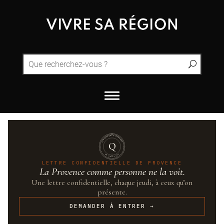
QUINTESSENCE·PROVENCE
Q
UN·SUR·CENT
LETTRE CONFIDENTIELLE DE PROVENCE
La Provence comme personne ne la voit.
Une lettre confidentielle, chaque jeudi, à ceux qu’on
présente.
DEMANDER À ENTRER →