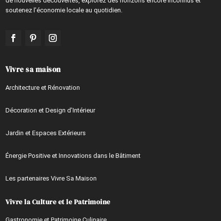
de nouvelles découvertes, explorez des horizons encore inconnus et
soutenez l’économie locale au quotidien.
Vivre sa maison
Architecture et Rénovation
Décoration et Design d’Intérieur
Jardin et Espaces Extérieurs
Énergie Positive et Innovations dans le Bâtiment
Les partenaires Vivre Sa Maison
Vivre la Culture et le Patrimoine
Gastronomie et Patrimoine Culinaire