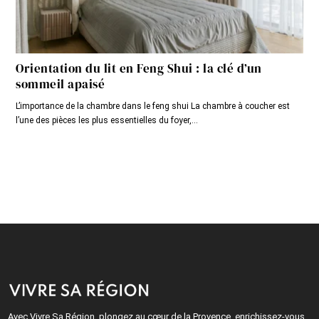
Orientation du lit en Feng Shui : la clé d’un
sommeil apaisé
L’importance de la chambre dans le feng shui La chambre à coucher est
l’une des pièces les plus essentielles du foyer,...
Avec Vivre Sa Région, plongez au cœur de la Provence, enrichissez-vous