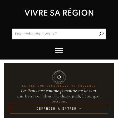
QUINTESSENCE·PROVENCE
Q
UN·SUR·CENT
LETTRE CONFIDENTIELLE DE PROVENCE
La Provence comme personne ne la voit.
Une lettre confidentielle, chaque jeudi, à ceux qu’on
présente.
DEMANDER À ENTRER →