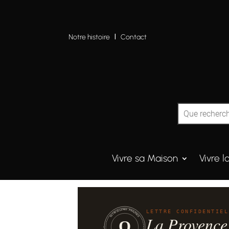
Notre histoire
I
Contact
Vivre sa Maison
Vivre l
QUINTESSENCE·PROVENCE
LETTRE CONFIDENTIEL
La Provence
Q