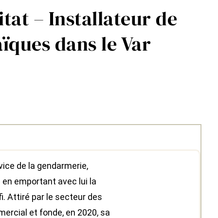
tat – Installateur de
ïques dans le Var
ice de la gendarmerie,
e en emportant avec lui la
. Attiré par le secteur des
ercial et fonde, en 2020, sa