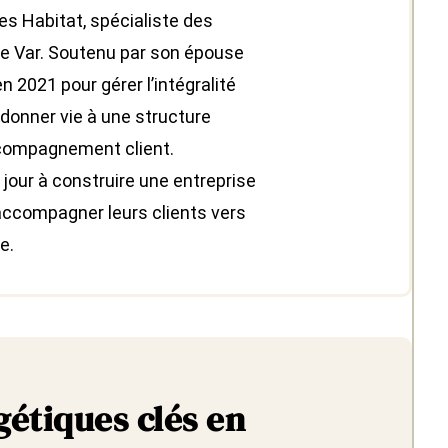
ies Habitat, spécialiste des
e Var. Soutenu par son épouse
 en 2021 pour gérer l’intégralité
u donner vie à une structure
ccompagnement client.
jour à construire une entreprise
d’accompagner leurs clients vers
e.
gétiques clés en