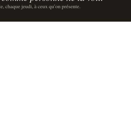
le, chaque jeudi, à ceux qu’on présente.