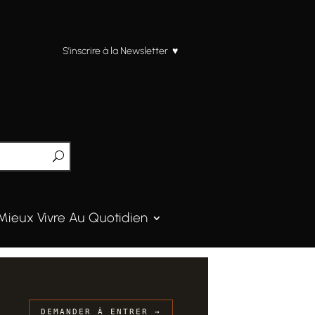
S’inscrire à la Newsletter ♥
Mieux Vivre Au Quotidien
DEMANDER À ENTRER →