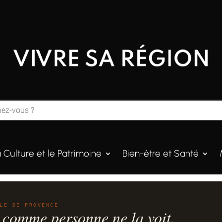
a Culture et le Patrimoine
Bien-être et Santé
LE DE PROVENCE
 comme personne ne la voit.