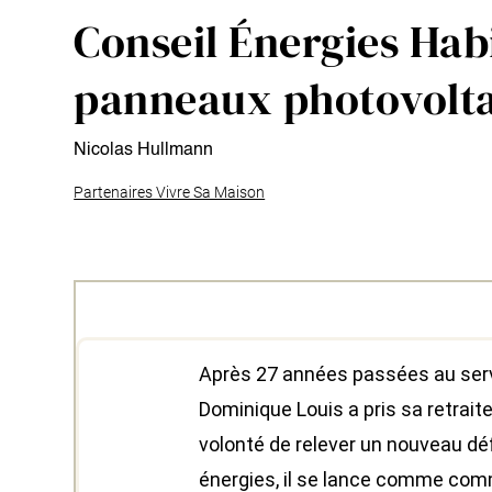
Conseil Énergies Habi
panneaux photovolta
Nicolas Hullmann
Partenaires Vivre Sa Maison
Après 27 années passées au serv
Dominique Louis a pris sa retrait
volonté de relever un nouveau défi
énergies, il se lance comme comm