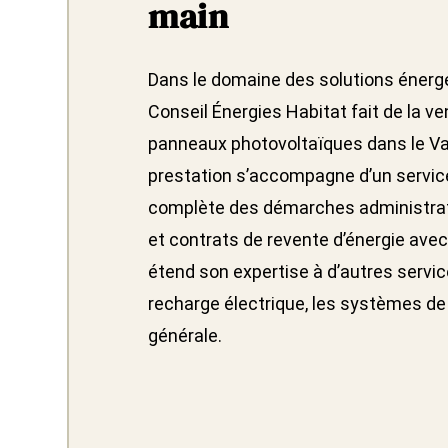
main
Dans le domaine des solutions énergé
Conseil Énergies Habitat fait de la ven
panneaux photovoltaïques dans le Var
prestation s’accompagne d’un service
complète des démarches administrati
et contrats de revente d’énergie avec E
étend son expertise à d’autres servic
recharge électrique, les systèmes de c
générale.