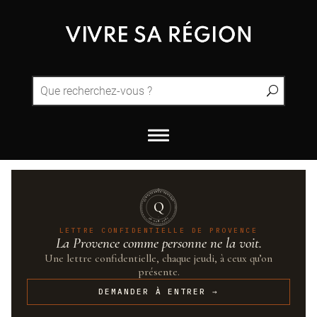
QUINTESSENCE·PROVENCE
Q
UN·SUR·CENT
LETTRE CONFIDENTIELLE DE PROVENCE
La Provence comme personne ne la voit.
Une lettre confidentielle, chaque jeudi, à ceux qu’on
présente.
DEMANDER À ENTRER →