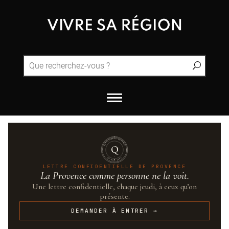
QUINTESSENCE·PROVENCE
Q
UN·SUR·CENT
LETTRE CONFIDENTIELLE DE PROVENCE
La Provence comme personne ne la voit.
Une lettre confidentielle, chaque jeudi, à ceux qu’on
présente.
DEMANDER À ENTRER →