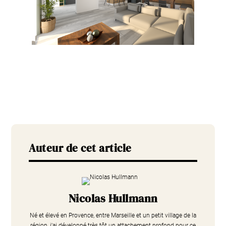
Auteur de cet article
Nicolas Hullmann
Né et élevé en Provence, entre Marseille et un petit village de la
région, j'ai développé très tôt un attachement profond pour ce