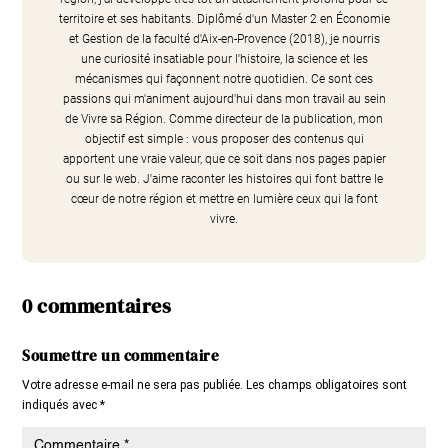
territoire et ses habitants. Diplômé d'un Master 2 en Économie
et Gestion de la faculté d'Aix-en-Provence (2018), je nourris
une curiosité insatiable pour l'histoire, la science et les
mécanismes qui façonnent notre quotidien. Ce sont ces
passions qui m'animent aujourd'hui dans mon travail au sein
de Vivre sa Région. Comme directeur de la publication, mon
objectif est simple : vous proposer des contenus qui
apportent une vraie valeur, que ce soit dans nos pages papier
ou sur le web. J'aime raconter les histoires qui font battre le
cœur de notre région et mettre en lumière ceux qui la font
vivre.
0 commentaires
Soumettre un commentaire
Votre adresse e-mail ne sera pas publiée.
Les champs obligatoires sont
indiqués avec
*