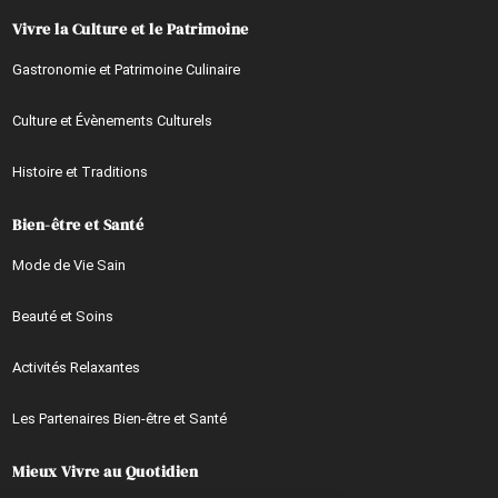
Vivre la Culture et le Patrimoine
Gastronomie et Patrimoine Culinaire
Culture et Évènements Culturels
Histoire et Traditions
Bien-être et Santé
Mode de Vie Sain
Beauté et Soins
Activités Relaxantes
Les Partenaires Bien-être et Santé
Mieux Vivre au Quotidien
Continuer sans accepter