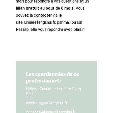
mois pour répondre à vos questions et un
bilan gratuit au bout de 6 mois.
Vous
pouvez la contacter via le
site
lumierefengshui.fr,
par mail ou sur
Resalib, elle vous répondra avec plaisir.
Les coordonnées de ce
professionnel :
Hélène Guarino – Lumière Feng
Shui
www.lumierefengshui.fr
contact@lumierefengshui.fr