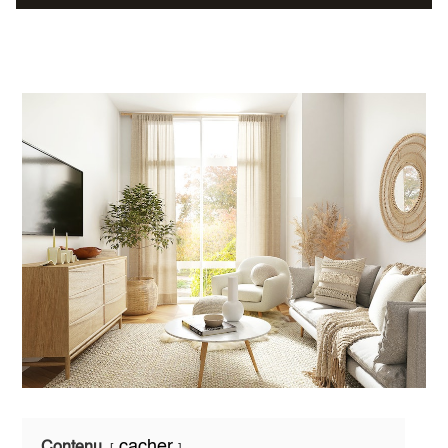
cacher
Contenu