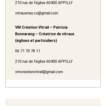
210 rue de l’église 60400 APPILLY
vitrauxmax.co@gmail.com
VM Création Vitrail – Patricia
Bonnarang – Créatrice de vitraux
(églises et particuliers)
06 71 70 78 11
210 rue de l’église 60400 APPILLY
vmcreationvitrail@gmail.com