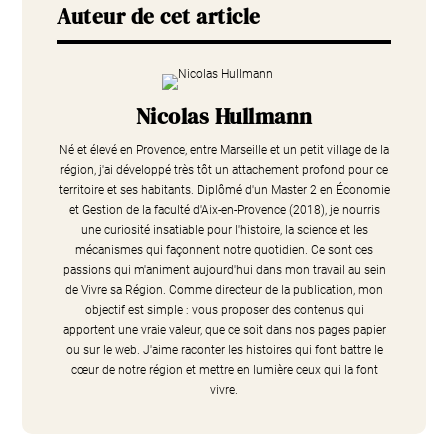
Auteur de cet article
Nicolas Hullmann
Né et élevé en Provence, entre Marseille et un petit village de la
région, j'ai développé très tôt un attachement profond pour ce
territoire et ses habitants. Diplômé d'un Master 2 en Économie
et Gestion de la faculté d'Aix-en-Provence (2018), je nourris
une curiosité insatiable pour l'histoire, la science et les
mécanismes qui façonnent notre quotidien. Ce sont ces
passions qui m'animent aujourd'hui dans mon travail au sein
de Vivre sa Région. Comme directeur de la publication, mon
objectif est simple : vous proposer des contenus qui
apportent une vraie valeur, que ce soit dans nos pages papier
ou sur le web. J'aime raconter les histoires qui font battre le
cœur de notre région et mettre en lumière ceux qui la font
vivre.