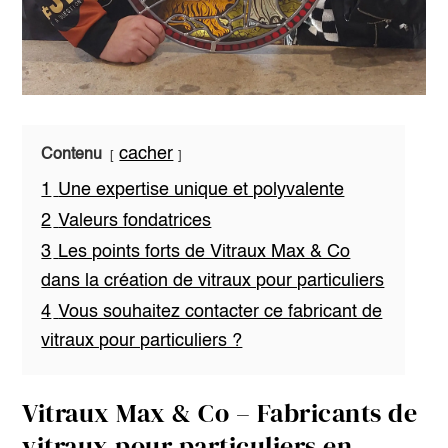
cacher
Contenu
1
Une expertise unique et polyvalente
2
Valeurs fondatrices
3
Les points forts de Vitraux Max & Co
dans la création de vitraux pour particuliers
4
Vous souhaitez contacter ce fabricant de
vitraux pour particuliers ?
Vitraux Max & Co – Fabricants de
vitraux pour particuliers en