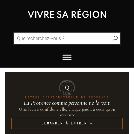
QUINTESSENCE·PROVENCE
Q
UN·SUR·CENT
LETTRE CONFIDENTIELLE DE PROVENCE
La Provence comme personne ne la voit.
Une lettre confidentielle, chaque jeudi, à ceux qu’on
présente.
DEMANDER À ENTRER →