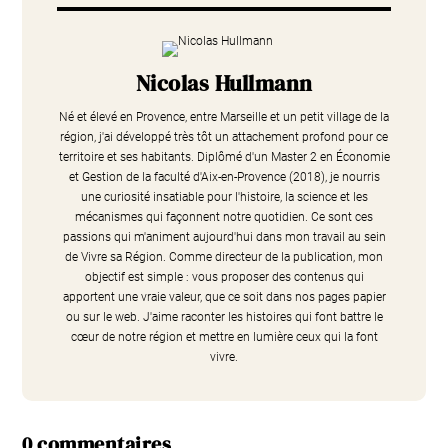
Nicolas Hullmann
Né et élevé en Provence, entre Marseille et un petit village de la
région, j'ai développé très tôt un attachement profond pour ce
territoire et ses habitants. Diplômé d'un Master 2 en Économie
et Gestion de la faculté d'Aix-en-Provence (2018), je nourris
une curiosité insatiable pour l'histoire, la science et les
mécanismes qui façonnent notre quotidien. Ce sont ces
passions qui m'animent aujourd'hui dans mon travail au sein
de Vivre sa Région. Comme directeur de la publication, mon
objectif est simple : vous proposer des contenus qui
apportent une vraie valeur, que ce soit dans nos pages papier
ou sur le web. J'aime raconter les histoires qui font battre le
cœur de notre région et mettre en lumière ceux qui la font
vivre.
0 commentaires