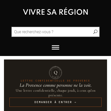
QUINTESSENCE·PROVENCE
Q
UN·SUR·CENT
LETTRE CONFIDENTIELLE DE PROVENCE
La Provence comme personne ne la voit.
Une lettre confidentielle, chaque jeudi, à ceux qu’on
présente.
DEMANDER À ENTRER →