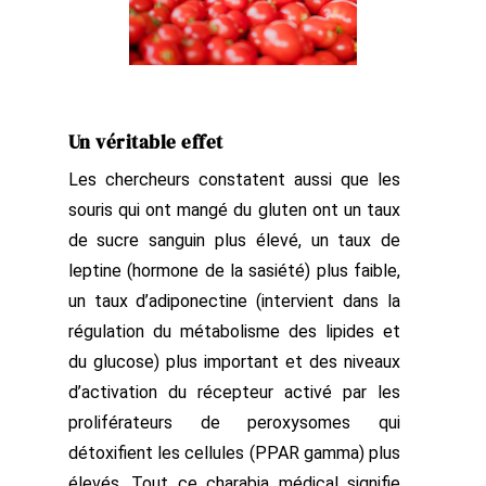
Un véritable effet
Les chercheurs constatent aussi que les
souris qui ont mangé du gluten ont un taux
de sucre sanguin plus élevé, un taux de
leptine (hormone de la sasiété) plus faible,
un taux d’adiponectine (intervient dans la
régulation du métabolisme des lipides et
du glucose) plus important et des niveaux
d’activation du récepteur activé par les
proliférateurs de peroxysomes qui
détoxifient les cellules (PPAR gamma) plus
élevés. Tout ce charabia médical signifie