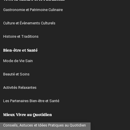
Gastronomie et Patrimoine Culinaire
Culture et Évènements Culturels
Histoire et Traditions
Bien-être et Santé
Mode de Vie Sain
Beauté et Soins
Activités Relaxantes
Les Partenaires Bien-être et Santé
Mieux Vivre au Quotidien
Continuer sans accepter
Conseils, Astuces et Idées Pratiques au Quotidien