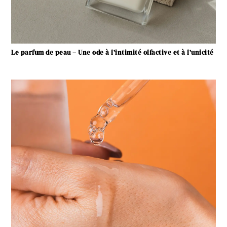
Le parfum de peau – Une ode à l’intimité olfactive et à l’unicité