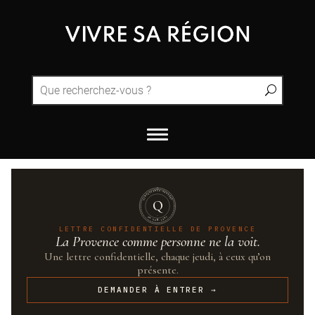
QUINTESSENCE·PROVENCE
Q
UN·SUR·CENT
LETTRE CONFIDENTIELLE DE PROVENCE
La Provence comme personne ne la voit.
Une lettre confidentielle, chaque jeudi, à ceux qu’on
présente.
DEMANDER À ENTRER →