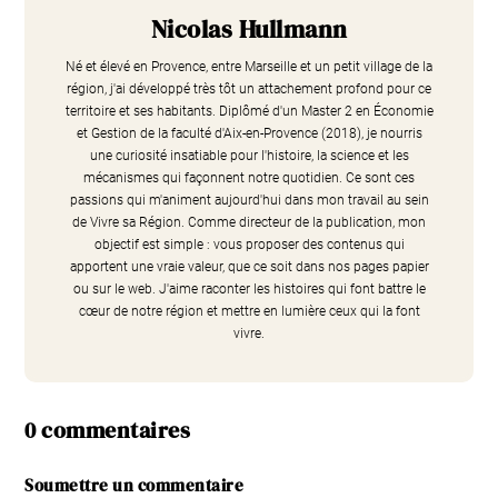
Nicolas Hullmann
Né et élevé en Provence, entre Marseille et un petit village de la
région, j'ai développé très tôt un attachement profond pour ce
territoire et ses habitants. Diplômé d'un Master 2 en Économie
et Gestion de la faculté d'Aix-en-Provence (2018), je nourris
une curiosité insatiable pour l'histoire, la science et les
mécanismes qui façonnent notre quotidien. Ce sont ces
passions qui m'animent aujourd'hui dans mon travail au sein
de Vivre sa Région. Comme directeur de la publication, mon
objectif est simple : vous proposer des contenus qui
apportent une vraie valeur, que ce soit dans nos pages papier
ou sur le web. J'aime raconter les histoires qui font battre le
cœur de notre région et mettre en lumière ceux qui la font
vivre.
0 commentaires
Soumettre un commentaire