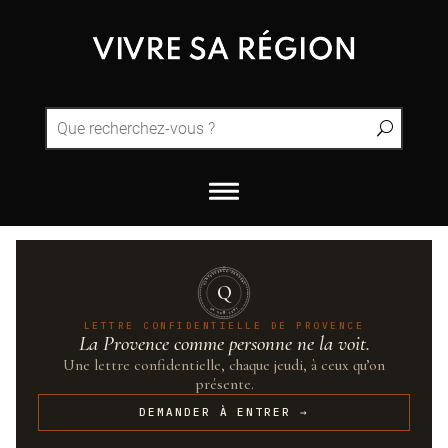
QUINTESSENCE·PROVENCE
Q
UN·SUR·CENT
LETTRE CONFIDENTIELLE DE PROVENCE
La Provence comme personne ne la voit.
Une lettre confidentielle, chaque jeudi, à ceux qu’on
présente.
DEMANDER À ENTRER →