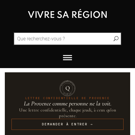
QUINTESSENCE·PROVENCE
Q
UN·SUR·CENT
LETTRE CONFIDENTIELLE DE PROVENCE
La Provence comme personne ne la voit.
Une lettre confidentielle, chaque jeudi, à ceux qu’on
présente.
DEMANDER À ENTRER →