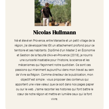
Nicolas Hullmann
Né et élevé en Provence, entre Marseille et un petit village de la
région, j'ai développé très tôt un attachement profond pour ce
territoire et ses habitants. Diplômé d'un Master 2 en Économie
et Gestion de la faculté d'Aix-en-Provence (2018), je nourris
une curiosité insatiable pour l'histoire, la science et les
mécanismes qui façonnent notre quotidien. Ce sont ces
passions qui m'animent aujourd'hui dans mon travail au sein
de Vivre sa Région. Comme directeur de la publication, mon
objectif est simple : vous proposer des contenus qui
apportent une vraie valeur, que ce soit dans nos pages papier
ou sur le web. J'aime raconter les histoires qui font battre le
cœur de notre région et mettre en lumière ceux qui la font
vivre.