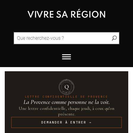
QUINTESSENCE·PROVENCE
Q
UN·SUR·CENT
LETTRE CONFIDENTIELLE DE PROVENCE
La Provence comme personne ne la voit.
Une lettre confidentielle, chaque jeudi, à ceux qu’on
présente.
DEMANDER À ENTRER →