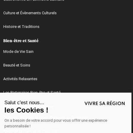
Culture et Évènements Culturels
Histoire et Traditions
Bien-être et Santé
Mode de Vie Sain
Beauté et Soins
Activités Relaxantes
Continuer sans accepter
Les Partenaires Bien-être et Santé
Salut c'est nous...
Mieux Vivre au Quotidien
les Cookies !
Conseils, Astuces et Idées Pratiques au Quotidien
On a besoin de votre accord pour vous offrir une expérience
personnalisée !
Recettes et Cuisine du Quotidien