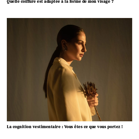
Quelle coiffure est adaptée à la forme de mon visage ?
La cognition vestimentaire : Vous êtes ce que vous portez !