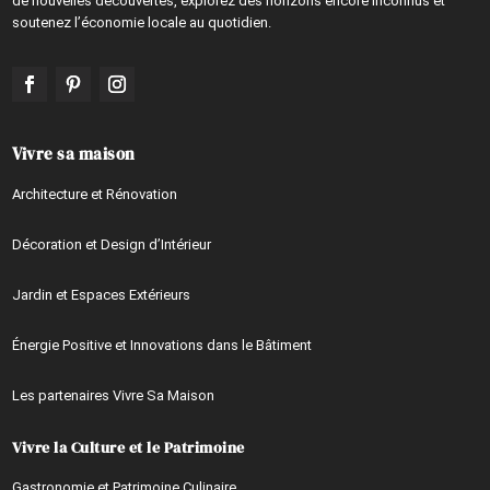
de nouvelles découvertes, explorez des horizons encore inconnus et
soutenez l’économie locale au quotidien.
Vivre sa maison
Architecture et Rénovation
Décoration et Design d’Intérieur
Jardin et Espaces Extérieurs
Énergie Positive et Innovations dans le Bâtiment
Les partenaires Vivre Sa Maison
Vivre la Culture et le Patrimoine
Gastronomie et Patrimoine Culinaire