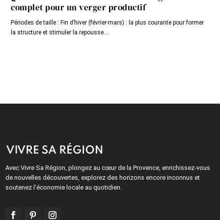
complet pour un verger productif
Périodes de taille : Fin d’hiver (février-mars) : la plus courante pour former
la structure et stimuler la repousse....
Avec Vivre Sa Région, plongez au cœur de la Provence, enrichissez-vous
de nouvelles découvertes, explorez des horizons encore inconnus et
soutenez l’économie locale au quotidien.