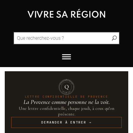
QUINTESSENCE·PROVENCE
Q
UN·SUR·CENT
LETTRE CONFIDENTIELLE DE PROVENCE
La Provence comme personne ne la voit.
Une lettre confidentielle, chaque jeudi, à ceux qu’on
présente.
DEMANDER À ENTRER →