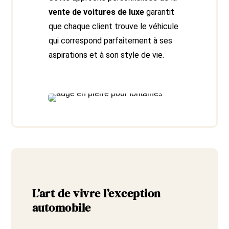
vente de voitures de luxe
garantit
que chaque client trouve le véhicule
qui correspond parfaitement à ses
aspirations et à son style de vie.
L’art de vivre l’exception
automobile