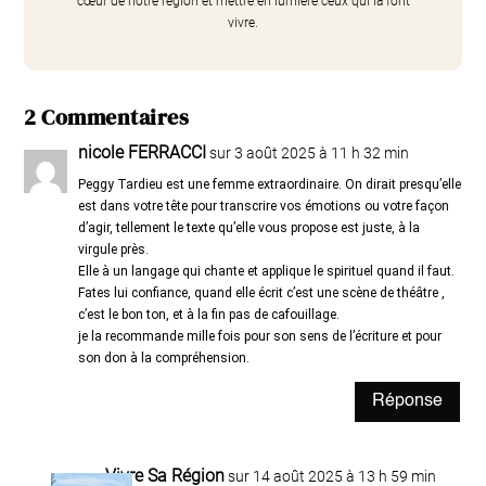
cœur de notre région et mettre en lumière ceux qui la font
vivre.
2 Commentaires
nicole FERRACCI
sur 3 août 2025 à 11 h 32 min
Peggy Tardieu est une femme extraordinaire. On dirait presqu’elle
est dans votre tête pour transcrire vos émotions ou votre façon
d’agir, tellement le texte qu’elle vous propose est juste, à la
virgule près.
Elle à un langage qui chante et applique le spirituel quand il faut.
Fates lui confiance, quand elle écrit c’est une scène de théâtre ,
c’est le bon ton, et à la fin pas de cafouillage.
je la recommande mille fois pour son sens de l’écriture et pour
son don à la compréhension.
Réponse
Vivre Sa Région
sur 14 août 2025 à 13 h 59 min