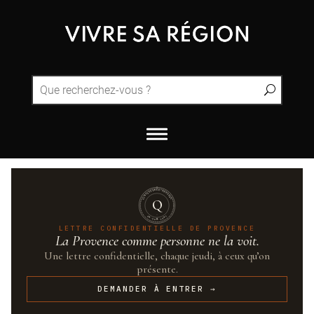
QUINTESSENCE·PROVENCE
Q
UN·SUR·CENT
LETTRE CONFIDENTIELLE DE PROVENCE
La Provence comme personne ne la voit.
Une lettre confidentielle, chaque jeudi, à ceux qu’on
présente.
DEMANDER À ENTRER →