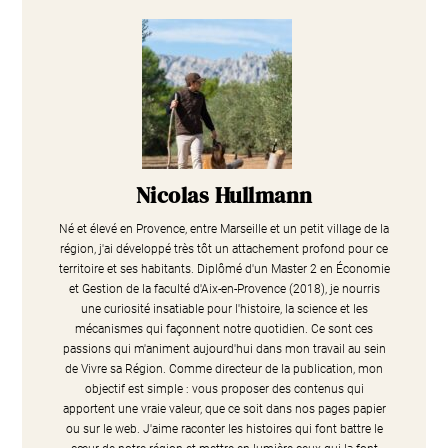
Nicolas Hullmann
Né et élevé en Provence, entre Marseille et un petit village de la
région, j'ai développé très tôt un attachement profond pour ce
territoire et ses habitants. Diplômé d'un Master 2 en Économie
et Gestion de la faculté d'Aix-en-Provence (2018), je nourris
une curiosité insatiable pour l'histoire, la science et les
mécanismes qui façonnent notre quotidien. Ce sont ces
passions qui m'animent aujourd'hui dans mon travail au sein
de Vivre sa Région. Comme directeur de la publication, mon
objectif est simple : vous proposer des contenus qui
apportent une vraie valeur, que ce soit dans nos pages papier
ou sur le web. J'aime raconter les histoires qui font battre le