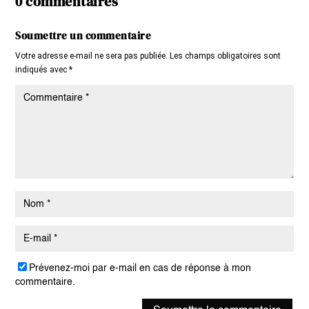
0 commentaires
Soumettre un commentaire
Votre adresse e-mail ne sera pas publiée.
Les champs obligatoires sont
indiqués avec
*
Prévenez-moi par e-mail en cas de réponse à mon
commentaire.