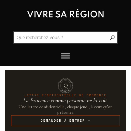
QUINTESSENCE·PROVENCE
Q
UN·SUR·CENT
LETTRE CONFIDENTIELLE DE PROVENCE
La Provence comme personne ne la voit.
Une lettre confidentielle, chaque jeudi, à ceux qu’on
présente.
DEMANDER À ENTRER →