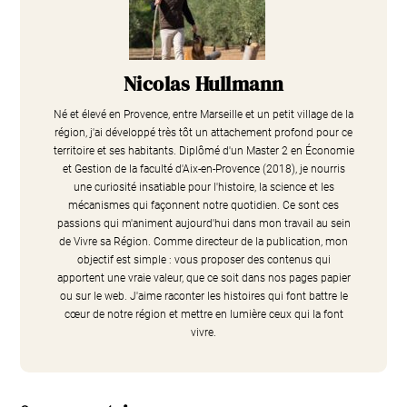
Nicolas Hullmann
Né et élevé en Provence, entre Marseille et un petit village de la
région, j'ai développé très tôt un attachement profond pour ce
territoire et ses habitants. Diplômé d'un Master 2 en Économie
et Gestion de la faculté d'Aix-en-Provence (2018), je nourris
une curiosité insatiable pour l'histoire, la science et les
mécanismes qui façonnent notre quotidien. Ce sont ces
passions qui m'animent aujourd'hui dans mon travail au sein
de Vivre sa Région. Comme directeur de la publication, mon
objectif est simple : vous proposer des contenus qui
apportent une vraie valeur, que ce soit dans nos pages papier
ou sur le web. J'aime raconter les histoires qui font battre le
cœur de notre région et mettre en lumière ceux qui la font
vivre.