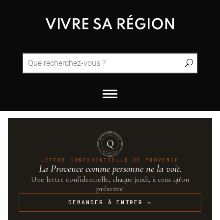
QUINTESSENCE·PROVENCE
Q
UN·SUR·CENT
LETTRE CONFIDENTIELLE DE PROVENCE
La Provence comme personne ne la voit.
Une lettre confidentielle, chaque jeudi, à ceux qu’on
présente.
DEMANDER À ENTRER →