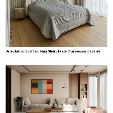
Orientation du lit en Feng Shui : la clé d’un sommeil apaisé