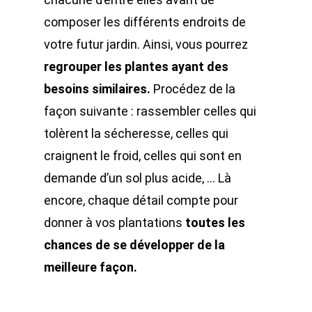
composer les différents endroits de
votre futur jardin. Ainsi, vous pourrez
regrouper les plantes ayant des
besoins similaires.
Procédez de la
façon suivante : rassembler celles qui
tolèrent la sécheresse, celles qui
craignent le froid, celles qui sont en
demande d’un sol plus acide, … Là
encore, chaque détail compte pour
donner à vos plantations
toutes les
chances de se développer de la
meilleure façon.