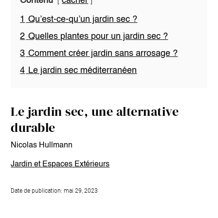
Contenu
cacher
1
Qu’est-ce-qu’un jardin sec ?
2
Quelles plantes pour un jardin sec ?
3
Comment créer jardin sans arrosage ?
4
Le jardin sec méditerranéen
Le jardin sec, une alternative
durable
Nicolas Hullmann
Jardin et Espaces Extérieurs
Date de publication: mai 29, 2023