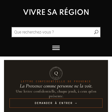
QUINTESSENCE·PROVENCE
Q
UN·SUR·CENT
LETTRE CONFIDENTIELLE DE PROVENCE
La Provence comme personne ne la voit.
Une lettre confidentielle, chaque jeudi, à ceux qu’on
présente.
DEMANDER À ENTRER →