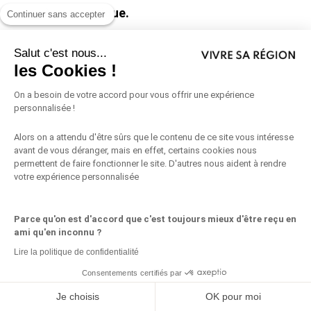
à une
garrigue.
Continuer sans accepter
Salut c'est nous...
les Cookies !
On a besoin de votre accord pour vous offrir une expérience
personnalisée !
Alors on a attendu d'être sûrs que le contenu de ce site vous intéresse
avant de vous déranger, mais en effet, certains cookies nous
Auteur de cet article
permettent de faire fonctionner le site. D'autres nous aident à rendre
votre expérience personnalisée
Parce qu'on est d'accord que c'est toujours mieux d'être reçu en
ami qu'en inconnu ?
Lire la politique de confidentialité
Consentements certifiés par
Partagez ceci
Je choisis
OK pour moi