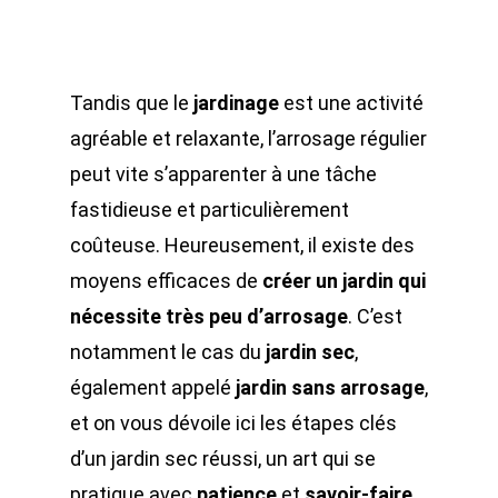
Tandis que le
jardinage
est une activité
agréable et relaxante, l’arrosage régulier
peut vite s’apparenter à une tâche
fastidieuse et particulièrement
coûteuse. Heureusement, il existe des
moyens efficaces de
créer un jardin qui
nécessite très peu d’arrosage
. C’est
notamment le cas du
jardin sec
,
également appelé
jardin sans arrosage
,
et on vous dévoile ici les étapes clés
d’un jardin sec réussi, un art qui se
pratique avec
patience
et
savoir-faire
.