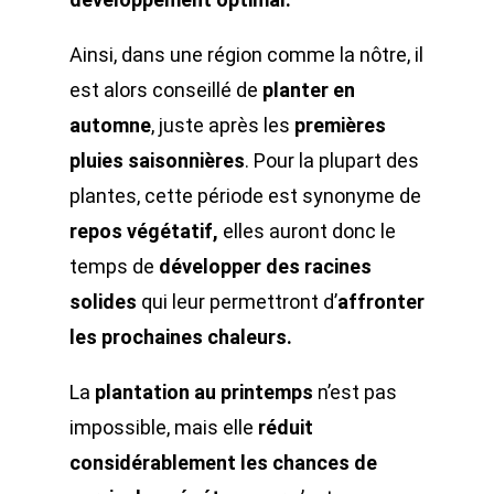
Ainsi, dans une région comme la nôtre, il
est alors conseillé de
planter en
automne
, juste après les
premières
pluies saisonnières
. Pour la plupart des
plantes, cette période est synonyme de
repos végétatif,
elles auront donc le
temps de
développer des racines
solides
qui leur permettront d’
affronter
les prochaines chaleurs.
La
plantation au printemps
n’est pas
impossible, mais elle
réduit
considérablement les chances de