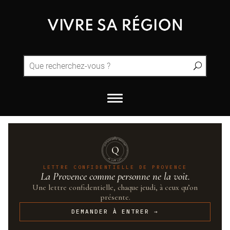
QUINTESSENCE·PROVENCE
Q
UN·SUR·CENT
LETTRE CONFIDENTIELLE DE PROVENCE
La Provence comme personne ne la voit.
Une lettre confidentielle, chaque jeudi, à ceux qu’on
présente.
DEMANDER À ENTRER →