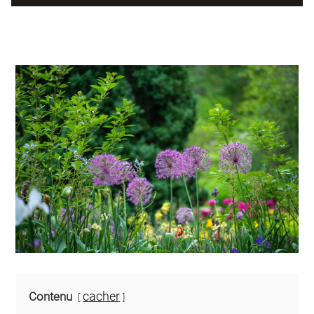
cacher
Contenu