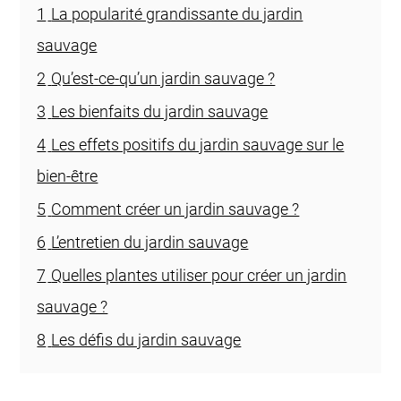
1
La popularité grandissante du jardin
sauvage
2
Qu’est-ce-qu’un jardin sauvage ?
3
Les bienfaits du jardin sauvage
4
Les effets positifs du jardin sauvage sur le
bien-être
5
Comment créer un jardin sauvage ?
6
L’entretien du jardin sauvage
7
Quelles plantes utiliser pour créer un jardin
sauvage ?
8
Les défis du jardin sauvage