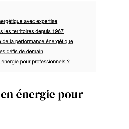
nergétique avec expertise
s les territoires depuis 1967
e de la performance énergétique
les défis de demain
n énergie pour professionnels ?
 en énergie pour