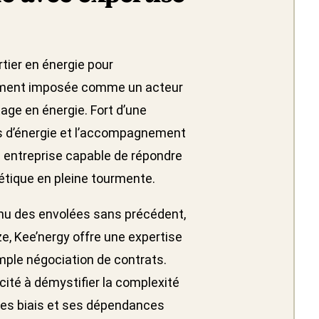
tier en énergie pour
idement imposée comme un acteur
age en énergie. Fort d’une
s d’énergie et l’accompagnement
 entreprise capable de répondre
étique en pleine tourmente.
onnu des envolées sans précédent,
ze, Kee’nergy offre une expertise
imple négociation de contrats.
cité à démystifier la complexité
es biais et ses dépendances