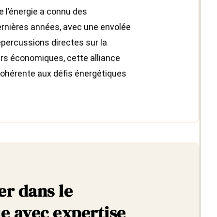
e l’énergie a connu des
rnières années, avec une envolée
épercussions directes sur la
rs économiques, cette alliance
cohérente aux défis énergétiques
er dans le
e avec expertise