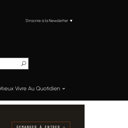
S’inscrire à la Newsletter ♥
Mieux Vivre Au Quotidien
DEMANDER À ENTRER →