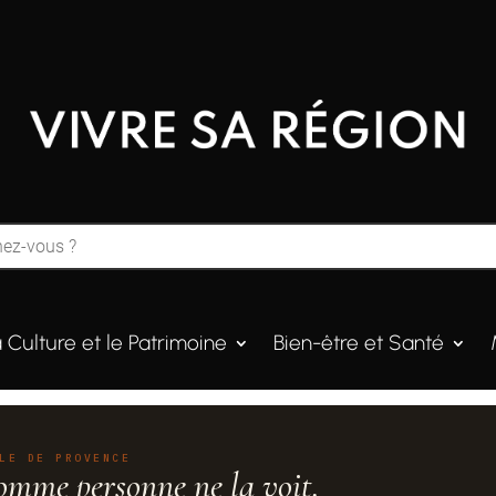
a Culture et le Patrimoine
Bien-être et Santé
LE DE PROVENCE
omme personne ne la voit.