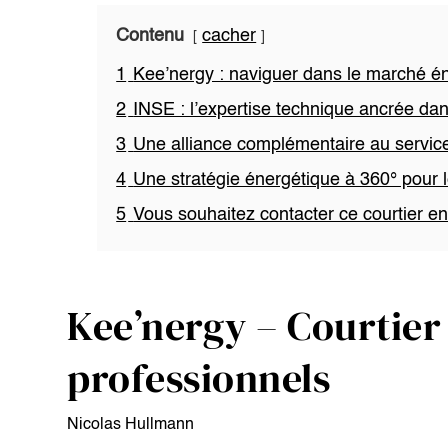
Contenu
cacher
1
Kee’nergy : naviguer dans le marché é
2
INSE : l’expertise technique ancrée dan
3
Une alliance complémentaire au servic
4
Une stratégie énergétique à 360° pour 
5
Vous souhaitez contacter ce courtier e
Kee’nergy – Courtier
professionnels
Nicolas Hullmann