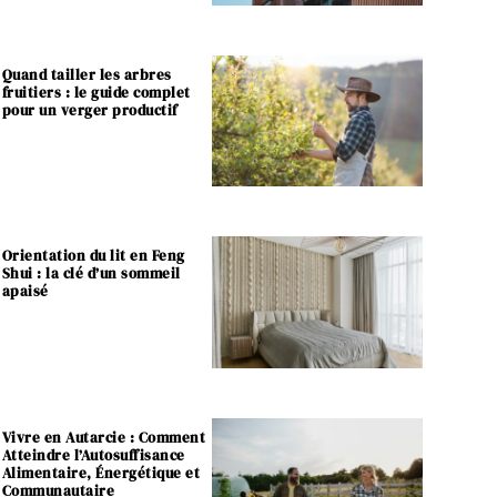
Quand tailler les arbres
fruitiers : le guide complet
pour un verger productif
Orientation du lit en Feng
Shui : la clé d’un sommeil
apaisé
Vivre en Autarcie : Comment
Atteindre l’Autosuffisance
Alimentaire, Énergétique et
Communautaire