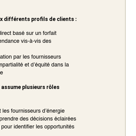
 différents profils de clients :
irect basé sur un forfait
endance vis-à-vis des
ation par les fournisseurs
artialité et d’équité dans la
re
 assume plusieurs rôles
t les fournisseurs d’énergie
 prendre des décisions éclairées
our identifier les opportunités