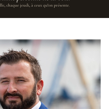
lle, chaque jeudi, à ceux qu’on présente.