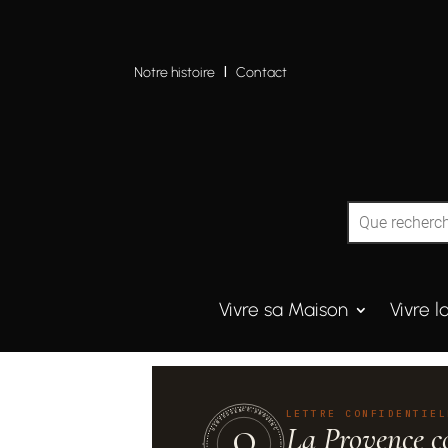
Notre histoire
I
Contact
Vivre sa Maison
Vivre l
QUINTESSENCE·PROVENCE
LETTRE CONFIDENTIEL
La Provence c
Q